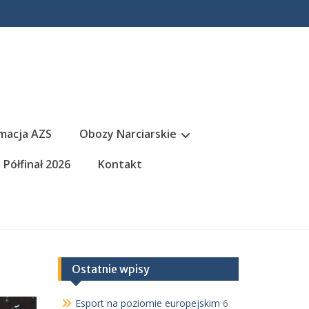
macja AZS
Obozy Narciarskie
Półfinał 2026
Kontakt
Ostatnie wpisy
Esport na poziomie europejskim
6