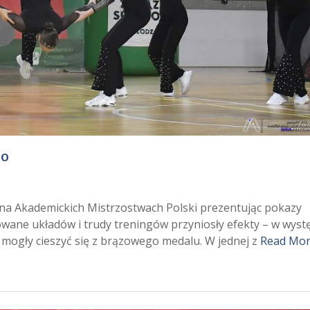
go
 na Akademickich Mistrzostwach Polski prezentując pokazy
wane układów i trudy treningów przyniosły efekty – w wyst
mogły cieszyć się z brązowego medalu. W jednej z
Read Mor