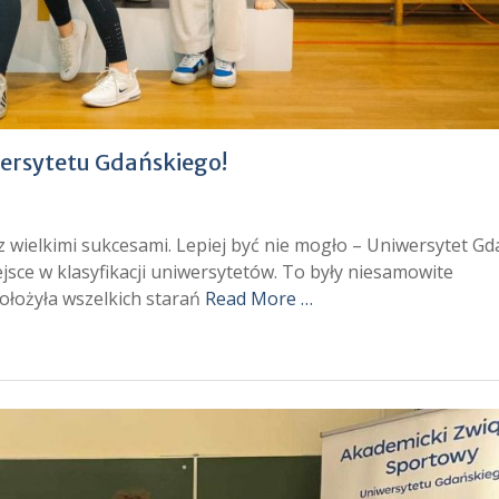
wersytetu Gdańskiego!
 wielkimi sukcesami. Lepiej być nie mogło – Uniwersytet Gd
miejsce w klasyfikacji uniwersytetów. To były niesamowite
ołożyła wszelkich starań
Read More …