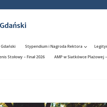
 Gdański
 Gdański
Stypendium i Nagroda Rektora
Legity
nis Stołowy – Finał 2026
AMP w Siatkówce Plażowej – 