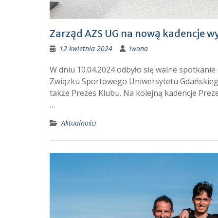
Zarząd AZS UG na nową kadencje w
12 kwietnia 2024
Iwona
W dniu 10.04.2024 odbyło się walne spotkan
Związku Sportowego Uniwersytetu Gdańskiego
także Prezes Klubu. Na kolejną kadencje Pre
…
Aktualności