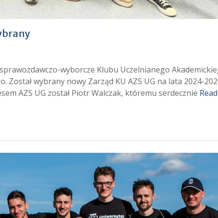
ybrany
ie sprawozdawczo-wyborcze Klubu Uczelnianego Akademicki
. Został wybrany nowy Zarząd KU AZS UG na lata 2024-202
zesem AZS UG został Piotr Walczak, któremu serdecznie
Read