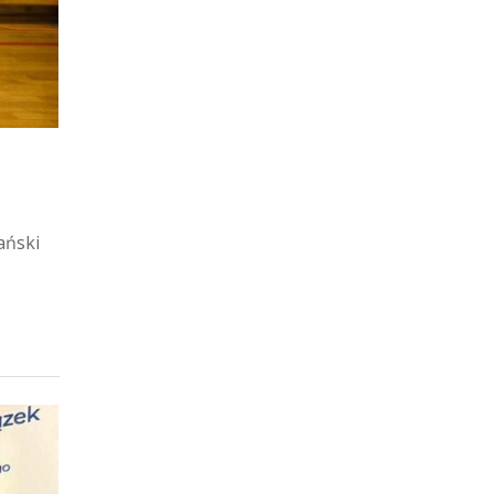
ański