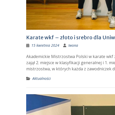
Karate wkf – złoto i srebro dla Uni
15 kwietnia 2024
Iwona
Akademickie Mistrzostwa Polski w karate wkf z
zajął 2. miejsce w klasyfikacji generalnej i 1. 
mistrzostwa, w których każda z zawodniczek d
Aktualności