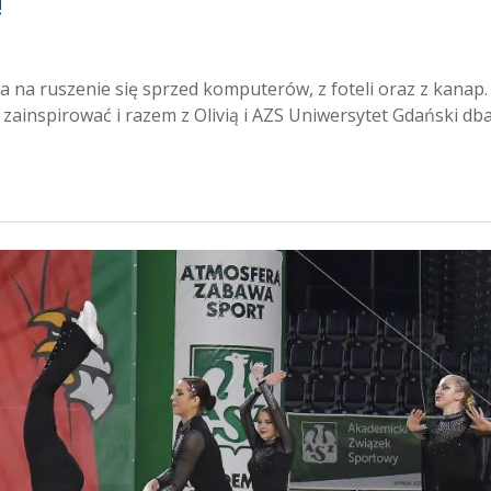
!
a na ruszenie się sprzed komputerów, z foteli oraz z kanap.
zainspirować i razem z Olivią i AZS Uniwersytet Gdański db