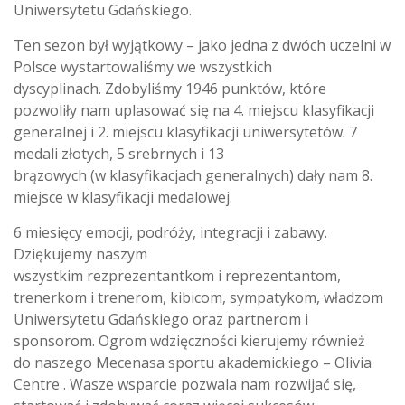
Uniwersytetu Gdańskiego.
Ten sezon był wyjątkowy – jako jedna z dwóch uczelni w
Polsce wystartowaliśmy we wszystkich
dyscyplinach. Zdobyliśmy 1946 punktów, które
pozwoliły nam uplasować się na 4. miejscu klasyfikacji
generalnej i 2. miejscu klasyfikacji uniwersytetów. 7
medali złotych, 5 srebrnych i 13
brązowych (w klasyfikacjach generalnych) dały nam 8.
miejsce w klasyfikacji medalowej.
6 miesięcy emocji, podróży, integracji i zabawy.
Dziękujemy naszym
wszystkim rezprezentantkom i reprezentantom,
trenerkom i trenerom, kibicom, sympatykom, władzom
Uniwersytetu Gdańskiego oraz partnerom i
sponsorom. Ogrom wdzięczności kierujemy również
do naszego Mecenasa sportu akademickiego – Olivia
Centre . Wasze wsparcie pozwala nam rozwijać się,