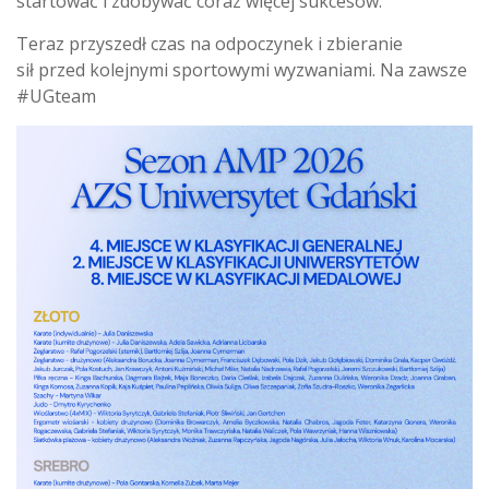
startować i zdobywać coraz więcej sukcesów.
Teraz przyszedł czas na odpoczynek i zbieranie
sił przed kolejnymi sportowymi wyzwaniami. Na zawsze
#UGteam