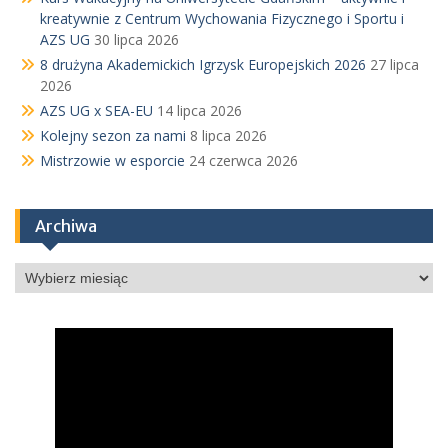
kreatywnie z Centrum Wychowania Fizycznego i Sportu i
AZS UG
30 lipca 2026
8 drużyna Akademickich Igrzysk Europejskich 2026
27 lipca
2026
AZS UG x SEA-EU
14 lipca 2026
Kolejny sezon za nami
8 lipca 2026
Mistrzowie w esporcie
24 czerwca 2026
Archiwa
Archiwa