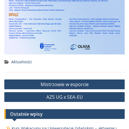
Aktualności
Nawigacja
Mistrzowie w esporcie
wpisu
AZS UG x SEA-EU
Ostatnie wpisy
Kurs Wakacyjny na Uniwersytecie Gdańskim – aktywnie i