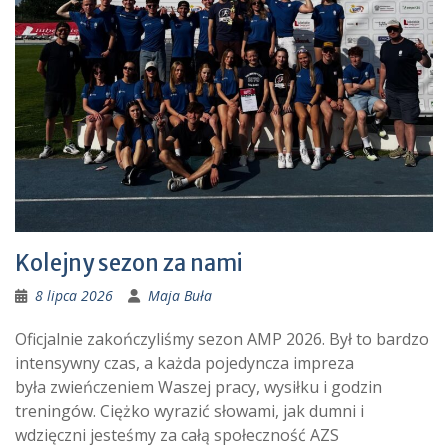
Kolejny sezon za nami
8 lipca 2026
Maja Buła
Oficjalnie zakończyliśmy sezon AMP 2026. Był to bardzo
intensywny czas, a każda pojedyncza impreza
była zwieńczeniem Waszej pracy, wysiłku i godzin
treningów. Ciężko wyrazić słowami, jak dumni i
wdzięczni jesteśmy za całą społeczność AZS