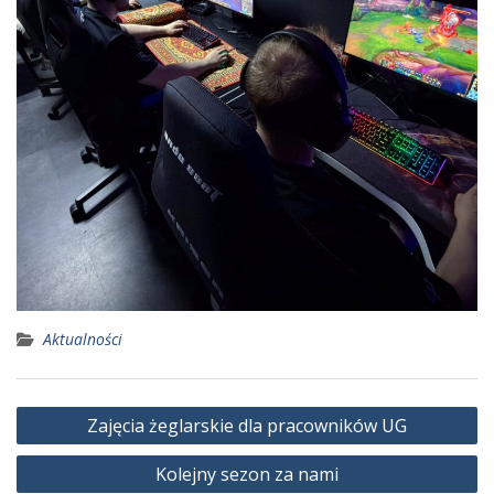
Aktualności
Nawigacja
Zajęcia żeglarskie dla pracowników UG
wpisu
Kolejny sezon za nami