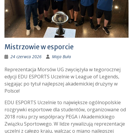
Mistrzowie w esporcie
24 czerwca 2026
Maja Buła
Reprezentacja Morsów UG zwyciężyła w tegorocznej
edycji EDU ESPORTS Uczelnie w League of Legends,
sięgając po tytuł najlepszej akademickiej drużyny w
Polsce!
EDU ESPORTS Uczelnie to największe ogólnopolskie
rozgrywki esportowe dla studentów, organizowane od
2018 roku przy współpracy PEGA i Akademickiego
Związku Sportowego. W lidze rywalizują reprezentacje
uczelni z całego kraju, walcząc o miano najlepszej