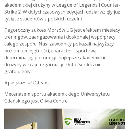
akademickiej drużyny w League of Legends i Counter-
Strike 2. W dotychczasowych edycjach udział wzięły już
tysiące studentów z polskich uczelni.
Tegoroczny sukces Morsów UG jest efektem miesięcy
treningów, zaangażowania i doskonałej współpracy
całego zespołu. Nasi zawodnicy pokazali najwyższy
poziom umiejętności, charakter i sportową
determinację, pokonując najlepsze akademickie
drużyny w kraju i zgarniając złoto. Serdecznie
gratulujemy!
#pasjaazs #UGteam
Mecenasem sportu akademickiego Uniwersytetu
Gdańskiego jest Olivia Centre.