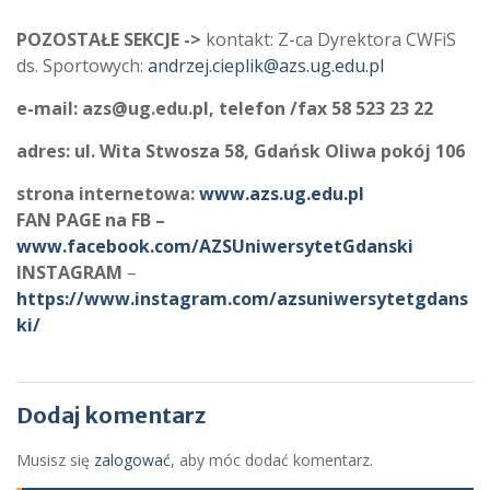
POZOSTAŁE SEKCJE ->
kontakt: Z-ca Dyrektora CWFiS
ds. Sportowych:
andrzej.cieplik@azs.ug.edu.pl
e-mail: azs@ug.edu.pl, telefon /fax 58 523 23 22
adres: ul. Wita Stwosza 58, Gdańsk Oliwa pokój 106
strona internetowa:
www.azs.ug.edu.pl
FAN PAGE na FB –
www.facebook.com/AZSUniwersytetGdanski
INSTAGRAM
–
https://www.instagram.com/azsuniwersytetgdans
ki/
Dodaj komentarz
Musisz się
zalogować
, aby móc dodać komentarz.