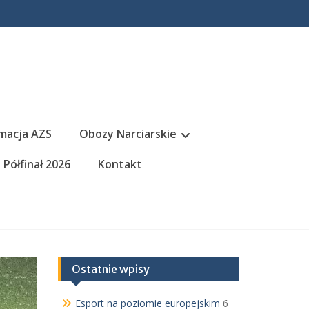
macja AZS
Obozy Narciarskie
Półfinał 2026
Kontakt
Ostatnie wpisy
Esport na poziomie europejskim
6