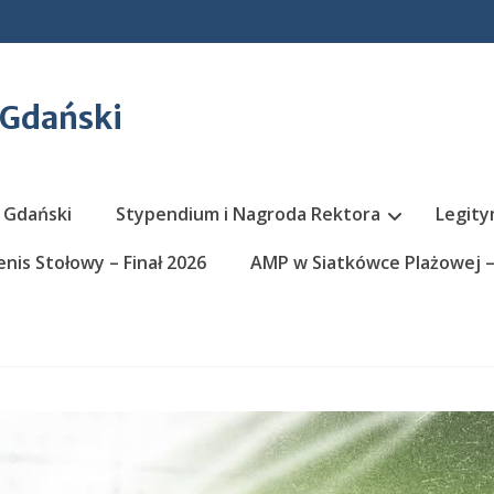
 Gdański
 Gdański
Stypendium i Nagroda Rektora
Legity
nis Stołowy – Finał 2026
AMP w Siatkówce Plażowej – 