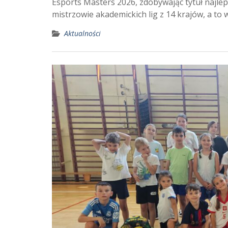
Esports Masters 2026, zdobywając tytuł najlep
mistrzowie akademickich lig z 14 krajów, a t
Aktualności