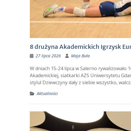
8 drużyna Akademickich Igrzysk Eu
27 lipca 2026
Maja Buła
W dniach 15-24 lipca w Salerno rywalizowało 16
Akademickiej, siatkarki AZS Uniwersytetu Gda
stylu! Dziewczyny dały z siebie wszystko, walc
Aktualności