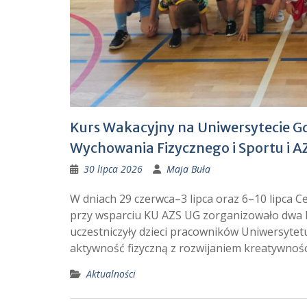
Kurs Wakacyjny na Uniwersytecie G
Wychowania Fizycznego i Sportu i A
30 lipca 2026
Maja Buła
W dniach 29 czerwca–3 lipca oraz 6–10 lipca
przy wsparciu KU AZS UG zorganizowało dwa K
uczestniczyły dzieci pracowników Uniwersytetu
aktywność fizyczną z rozwijaniem kreatywnośc
Aktualności