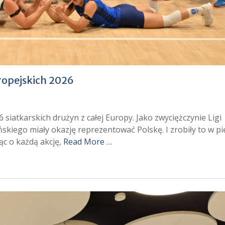
ropejskich 2026
 siatkarskich drużyn z całej Europy. Jako zwyciężczynie Ligi
ńskiego miały okazję reprezentować Polskę. I zrobiły to w p
ząc o każdą akcję,
Read More …