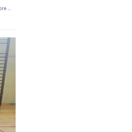
ore …