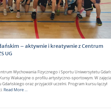
dańskim – aktywnie i kreatywnie z Centrum
ZS UG
 Centrum Wychowania Fizycznego i Sportu Uniwersytetu Gdań
ursy Wakacyjne o profilu artystyczno-sportowym. W zajęci
 Gdańskiego oraz przyjaciół uczelni. Program kursu łączył
i.
Read More …