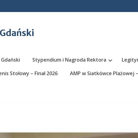
 Gdański
 Gdański
Stypendium i Nagroda Rektora
Legity
nis Stołowy – Finał 2026
AMP w Siatkówce Plażowej – 