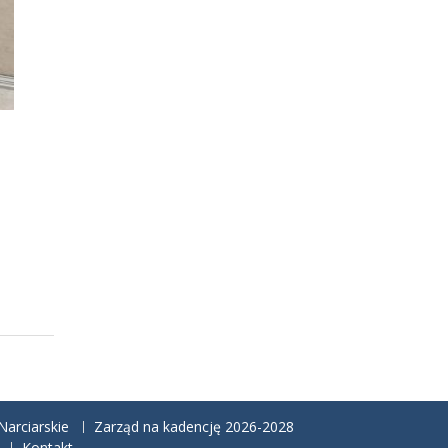
arciarskie
Zarząd na kadencję 2026-2028
Kontakt