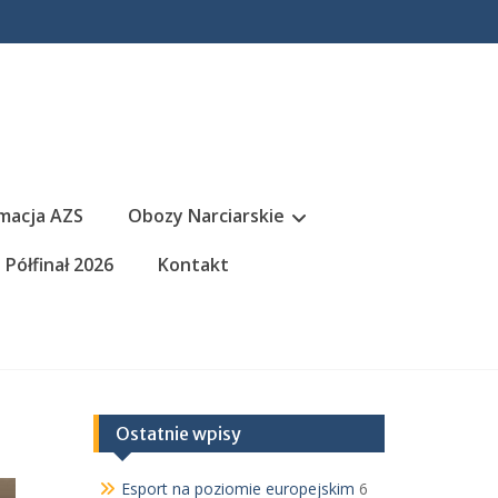
macja AZS
Obozy Narciarskie
Półfinał 2026
Kontakt
Ostatnie wpisy
Esport na poziomie europejskim
6