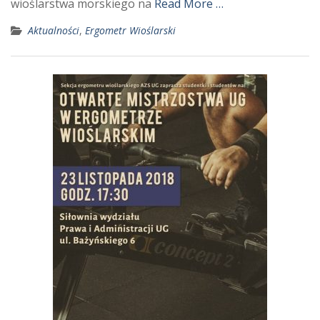
wioślarstwa morskiego na
Read More …
Aktualności
,
Ergometr Wioślarski