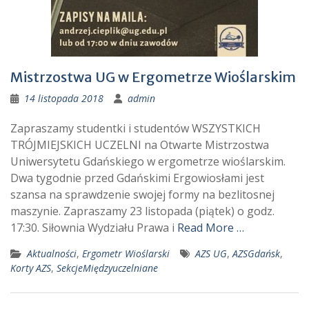
Mistrzostwa UG w Ergometrze Wioślarskim
14 listopada 2018
admin
Zapraszamy studentki i studentów WSZYSTKICH
TRÓJMIEJSKICH UCZELNI na Otwarte Mistrzostwa
Uniwersytetu Gdańskiego w ergometrze wioślarskim.
Dwa tygodnie przed Gdańskimi Ergowiosłami jest
szansa na sprawdzenie swojej formy na bezlitosnej
maszynie. Zapraszamy 23 listopada (piątek) o godz.
17:30. Siłownia Wydziału Prawa i
Read More …
Aktualności
,
Ergometr Wioślarski
AZS UG
,
AZSGdańsk
,
Korty AZS
,
SekcjeMiędzyuczelniane