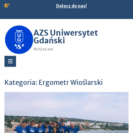
Skip
Dołącz do nas!
to
content
AZS Uniwersytet
Gdański
#UGteam
Kategoria:
Ergometr Wioślarski