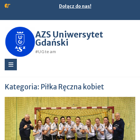
Skip
Dołącz do nas!
to
content
AZS Uniwersytet
Gdański
#UGteam
Kategoria:
Piłka Ręczna kobiet