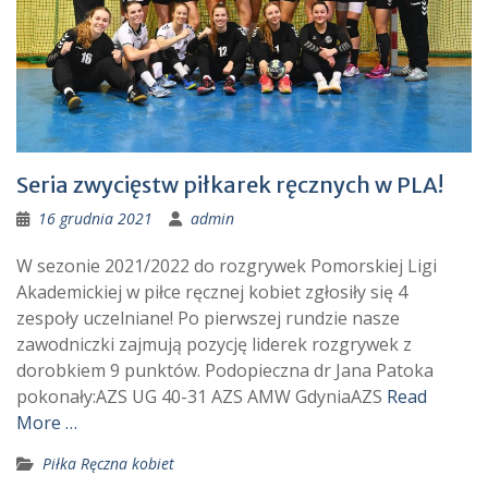
Seria zwycięstw piłkarek ręcznych w PLA!
16 grudnia 2021
admin
W sezonie 2021/2022 do rozgrywek Pomorskiej Ligi
Akademickiej w piłce ręcznej kobiet zgłosiły się 4
zespoły uczelniane! Po pierwszej rundzie nasze
zawodniczki zajmują pozycję liderek rozgrywek z
dorobkiem 9 punktów. Podopieczna dr Jana Patoka
pokonały:AZS UG 40-31 AZS AMW GdyniaAZS
Read
More …
Piłka Ręczna kobiet