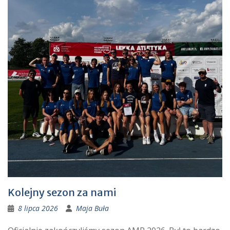
Kolejny sezon za nami
8 lipca 2026
Maja Buła