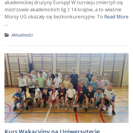
akademickiej drużyny Europy! W turnieju zmierzyli się
mistrzowie akademickich lig z 14 krajów, a to właśnie
Morsy UG okazały się bezkonkurencyjne. To
Read More
…
Aktualności
Kurs Wakacyjny na Uniwersytecie