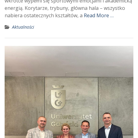
wkrótce wypełni się sportowymi emocjami i akademicką
energią. Korytarze, trybuny, główna hala – wszystko
nabiera ostatecznych kształtów, a
Read More …
Aktualności