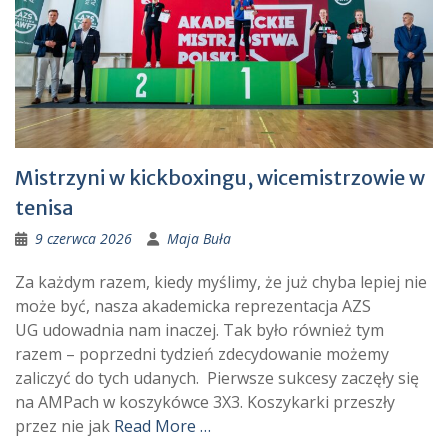
Mistrzyni w kickboxingu, wicemistrzowie w
tenisa
9 czerwca 2026
Maja Buła
Za każdym razem, kiedy myślimy, że już chyba lepiej nie
może być, nasza akademicka reprezentacja AZS
UG udowadnia nam inaczej. Tak było również tym
razem – poprzedni tydzień zdecydowanie możemy
zaliczyć do tych udanych. Pierwsze sukcesy zaczęły się
na AMPach w koszykówce 3X3. Koszykarki przeszły
przez nie jak
Read More …