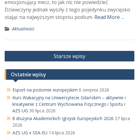
emocjonujący mecz, to jak nic nie powiedzieć.
Dziewczyny jednak wyszły z tego pojedynku zwycięsko
stając na najwyższym stopniu podium.
Read More …
Aktualności
Nawigacja
Starsze wpisy
po
wpisach
Ostatnie wpisy
Esport na poziomie europejskim
6 sierpnia 2026
Kurs Wakacyjny na Uniwersytecie Gdańskim – aktywnie i
kreatywnie z Centrum Wychowania Fizycznego i Sportu i
AZS UG
30 lipca 2026
8 drużyna Akademickich Igrzysk Europejskich 2026
27 lipca
2026
AZS UG x SEA-EU
14 lipca 2026