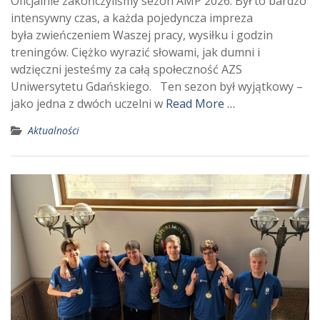
Oficjalnie zakończyliśmy sezon AMP 2026. Był to bardzo
intensywny czas, a każda pojedyncza impreza
była zwieńczeniem Waszej pracy, wysiłku i godzin
treningów. Ciężko wyrazić słowami, jak dumni i
wdzięczni jesteśmy za całą społeczność AZS
Uniwersytetu Gdańskiego. Ten sezon był wyjątkowy –
jako jedna z dwóch uczelni w
Read More …
Aktualności