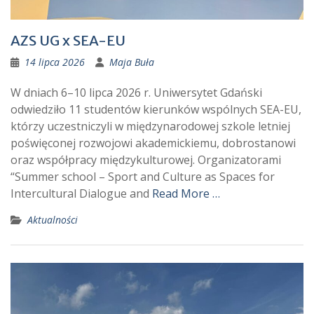
AZS UG x SEA-EU
14 lipca 2026
Maja Buła
W dniach 6–10 lipca 2026 r. Uniwersytet Gdański
odwiedziło 11 studentów kierunków wspólnych SEA-EU,
którzy uczestniczyli w międzynarodowej szkole letniej
poświęconej rozwojowi akademickiemu, dobrostanowi
oraz współpracy międzykulturowej. Organizatorami
“Summer school – Sport and Culture as Spaces for
Intercultural Dialogue and
Read More …
Aktualności