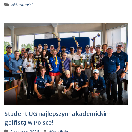
Aktualności
Student UG najlepszym akademickim
golfistą w Polsce!
2 czerwca 2026
Maja Buła