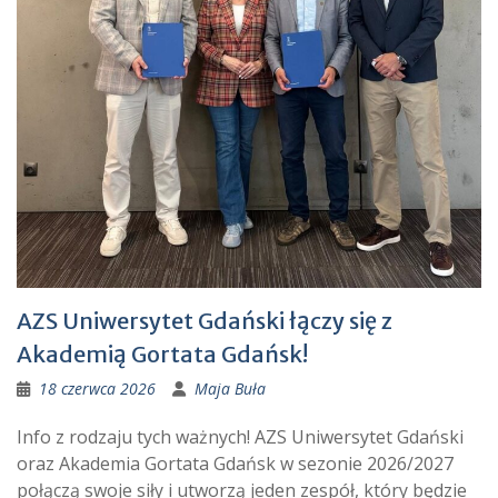
AZS Uniwersytet Gdański łączy się z
Akademią Gortata Gdańsk!
18 czerwca 2026
Maja Buła
Info z rodzaju tych ważnych! AZS Uniwersytet Gdański
oraz Akademia Gortata Gdańsk w sezonie 2026/2027
połączą swoje siły i utworzą jeden zespół, który będzie