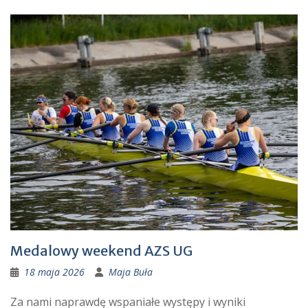
Medalowy weekend AZS UG
18 maja 2026
Maja Buła
Za nami naprawdę wspaniałe występy i wyniki