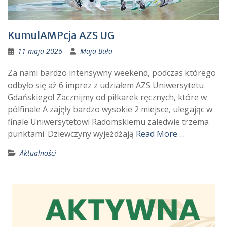
KumulAMPcja AZS UG
11 maja 2026
Maja Buła
Za nami bardzo intensywny weekend, podczas którego
odbyło się aż 6 imprez z udziałem AZS Uniwersytetu
Gdańskiego! Zacznijmy od piłkarek ręcznych, które w
pólfinale A zajęły bardzo wysokie 2 miejsce, ulegając w
finale Uniwersytetowi Radomskiemu zaledwie trzema
punktami. Dziewczyny wyjeżdżają
Read More …
Aktualności