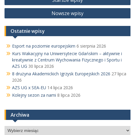
Starsze wpisy
po
Nowsze wpisy
wpisach
Ostatnie wpisy
Esport na poziomie europejskim
6 sierpnia 2026
Kurs Wakacyjny na Uniwersytecie Gdańskim – aktywnie i
kreatywnie z Centrum Wychowania Fizycznego i Sportu i
AZS UG
30 lipca 2026
8 drużyna Akademickich Igrzysk Europejskich 2026
27 lipca
2026
AZS UG x SEA-EU
14 lipca 2026
Kolejny sezon za nami
8 lipca 2026
Archiwa
Archiwa