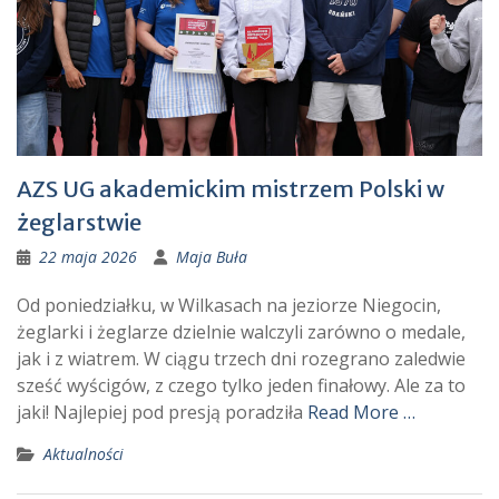
AZS UG akademickim mistrzem Polski w
żeglarstwie
22 maja 2026
Maja Buła
Od poniedziałku, w Wilkasach na jeziorze Niegocin,
żeglarki i żeglarze dzielnie walczyli zarówno o medale,
jak i z wiatrem. W ciągu trzech dni rozegrano zaledwie
sześć wyścigów, z czego tylko jeden finałowy. Ale za to
jaki! Najlepiej pod presją poradziła
Read More …
Aktualności