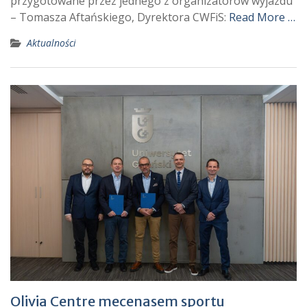
przygotowane przez jednego z organizatorów wyjazdu
– Tomasza Aftańskiego, Dyrektora CWFiS:
Read More …
Aktualności
Olivia Centre mecenasem sportu