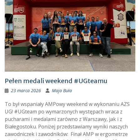
Pełen medali weekend #UGteamu
23 marca 2026
Maja Buła
To był wspaniały AMPowy weekend w wykonaniu AZS
UG! #UGteam po wymarzonych występach wraca z
pucharami i medalami zarówno z Warszawy, jak i z
Białegostoku. Poniżej przedstawiamy wyniki naszych
zawodniczek i zawodników: Finał AMP w ergometrze