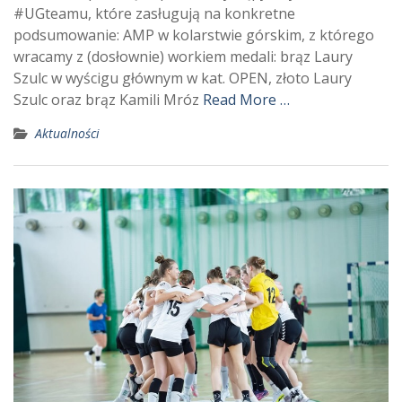
#UGteamu, które zasługują na konkretne
podsumowanie: AMP w kolarstwie górskim, z którego
wracamy z (dosłownie) workiem medali: brąz Laury
Szulc w wyścigu głównym w kat. OPEN, złoto Laury
Szulc oraz brąz Kamili Mróz
Read More …
Aktualności