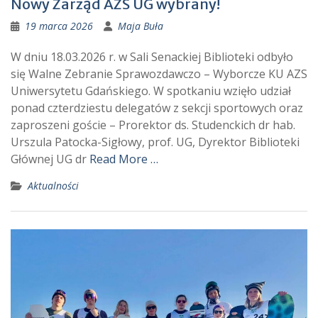
Nowy Zarząd AZS UG wybrany!
19 marca 2026
Maja Buła
W dniu 18.03.2026 r. w Sali Senackiej Biblioteki odbyło
się Walne Zebranie Sprawozdawczo – Wyborcze KU AZS
Uniwersytetu Gdańskiego. W spotkaniu wzięło udział
ponad czterdziestu delegatów z sekcji sportowych oraz
zaproszeni goście – Prorektor ds. Studenckich dr hab.
Urszula Patocka-Sigłowy, prof. UG, Dyrektor Biblioteki
Głównej UG dr
Read More …
Aktualności