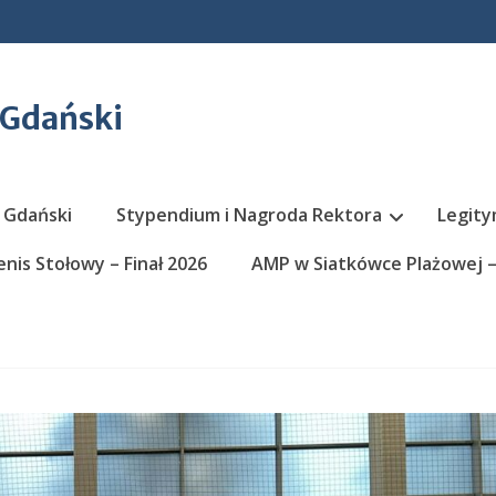
 Gdański
 Gdański
Stypendium i Nagroda Rektora
Legity
nis Stołowy – Finał 2026
AMP w Siatkówce Plażowej – 