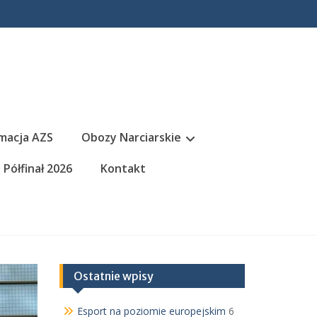
macja AZS
Obozy Narciarskie
Półfinał 2026
Kontakt
Ostatnie wpisy
Esport na poziomie europejskim
6