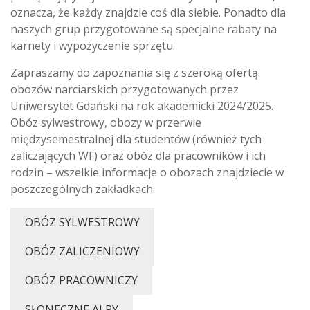
oznacza, że każdy znajdzie coś dla siebie. Ponadto dla
naszych grup przygotowane są specjalne rabaty na
karnety i wypożyczenie sprzętu.
Zapraszamy do zapoznania się z szeroką ofertą
obozów narciarskich przygotowanych przez
Uniwersytet Gdański na rok akademicki 2024/2025.
Obóz sylwestrowy, obozy w przerwie
międzysemestralnej dla studentów (również tych
zaliczających WF) oraz obóz dla pracowników i ich
rodzin – wszelkie informacje o obozach znajdziecie w
poszczególnych zakładkach.
OBÓZ SYLWESTROWY
OBÓZ ZALICZENIOWY
OBÓZ PRACOWNICZY
SŁONECZNE ALPY