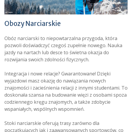
Obozy Narciarskie
Obóz narciarski to niepowtarzalna przygoda, która
pozwoli doświadczyć czegoś zupełnie nowego. Nauka
jazdy na nartach lub desce to świetna okazja do
rozwijania swoich zdolności fizycznych.
Integracja i nowe relacje? Gwarantowane! Dzięki
wyjazdowi masz okazję do nawiązania nowych
znajomości i zacieśnienia relacji z innymi studentami. To
doskonała szansa na budowanie więzi z osobami spoza
codziennego kręgu znajomych, a także zdobycie
wspaniałych, wspólnych wspomnień.
Stoki narciarskie oferują trasy zarówno dla
początkujących jak i zaawansowanych sportowców, co