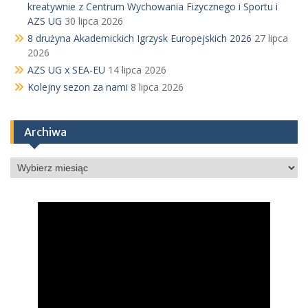
kreatywnie z Centrum Wychowania Fizycznego i Sportu i
AZS UG
30 lipca 2026
8 drużyna Akademickich Igrzysk Europejskich 2026
27 lipca
2026
AZS UG x SEA-EU
14 lipca 2026
Kolejny sezon za nami
8 lipca 2026
Archiwa
Archiwa