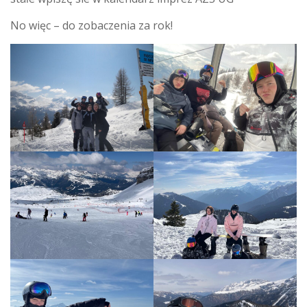
No więc – do zobaczenia za rok!