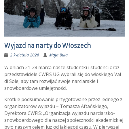
Wyjazd na narty do Włoszech
2 kwietnia 2026
Maja Buła
W dniach 21-28 marca nasze studentki i studenci oraz
przedstawiciele CWFiS UG wybrali się do włoskiego Val
di Sole, aby tam rozwijać swoje narciarskie i
snowboardowe umiejętności.
Krótkie podsumowanie przygotowane przez jednego z
organizatorów wyjazdu – Tomasza Aftańskiego,
Dyrektora CWFiS: „Organizacja wyjazdu narciarsko-
snowboardowego dla naszej społeczności akademickiej
było naszym celem już od jakiegoś czasu. W pierwszej