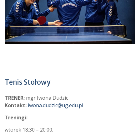
Tenis Stołowy
TRENER:
mgr Iwona Dudzic
Kontakt:
iwona.dudzic@ug.edu.pl
Treningi:
wtorek 18:30 – 20:00,