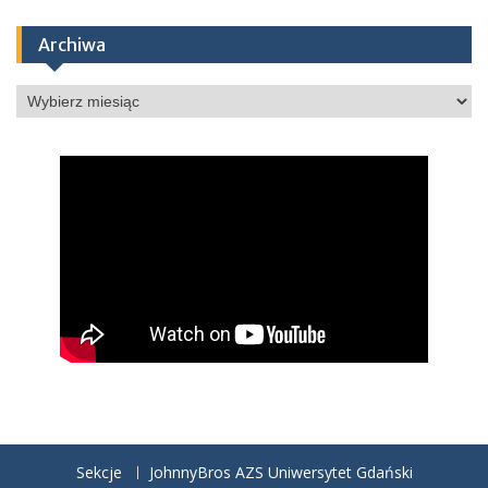
Archiwa
Archiwa
Sekcje
JohnnyBros AZS Uniwersytet Gdański