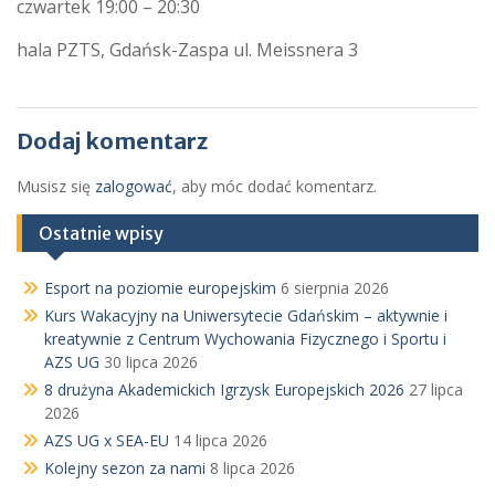
czwartek 19:00 – 20:30
hala PZTS, Gdańsk-Zaspa ul. Meissnera 3
Dodaj komentarz
Musisz się
zalogować
, aby móc dodać komentarz.
Ostatnie wpisy
Esport na poziomie europejskim
6 sierpnia 2026
Kurs Wakacyjny na Uniwersytecie Gdańskim – aktywnie i
kreatywnie z Centrum Wychowania Fizycznego i Sportu i
AZS UG
30 lipca 2026
8 drużyna Akademickich Igrzysk Europejskich 2026
27 lipca
2026
AZS UG x SEA-EU
14 lipca 2026
Kolejny sezon za nami
8 lipca 2026