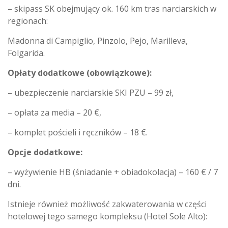
– skipass SK obejmujący ok. 160 km tras narciarskich w
regionach:
Madonna di Campiglio, Pinzolo, Pejo, Marilleva,
Folgarida.
Opłaty dodatkowe (obowiązkowe):
– ubezpieczenie narciarskie SKI PZU – 99 zł,
– opłata za media – 20 €,
– komplet pościeli i ręczników – 18 €.
Opcje dodatkowe:
– wyżywienie HB (śniadanie + obiadokolacja) – 160 € / 7
dni.
Istnieje również możliwość zakwaterowania w części
hotelowej tego samego kompleksu (Hotel Sole Alto):