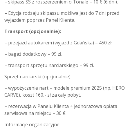
– skipass SS z rozszerzeniem o Tonale – 10 € (6 dni).
– Edycja rodzaju skipassu możliwa jest do 7 dni przed
wyjazdem poprzez Panel Klienta.
Transport (opcjonalnie):
– przejazd autokarem (wyjazd z Gdańska) – 450 zł,
– bagaż dodatkowy – 99 zł,
– transport sprzętu narciarskiego – 99 zł.
Sprzęt narciarski (opcjonalnie):
– wypożyczenie nart – modele premium 2025 (np. HERO
CARVE), koszt 160,- zł za cały pobyt,
– rezerwacja w Panelu Klienta + jednorazowa opłata
serwisowa na miejscu – 30 €.
Informacje organizacyjne