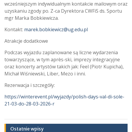
wcześniejszym indywidualnym kontakcie mailowym oraz
uzyskaniu zgody po. Z-ca Dyrektora CWFiS ds. Sportu
mgr Marka Bobkiewicza.
Kontakt:
marek.bobkiewicz@ug.edu.pl
Atrakcje dodatkowe
Podczas wyjazdu zaplanowane są liczne wydarzenia
towarzyszące, w tym après-ski, imprezy integracyjne
oraz koncerty artystów takich jak: Feel (Piotr Kupicha),
Michał Wiśniewski, Liber, Mezo i inni.
Rezerwacja i szczegóły:
https://winterevent.pl/wyjazdy/polish-days-val-di-sole-
21-03-do-28-03-2026-r
Ostatnie wpisy