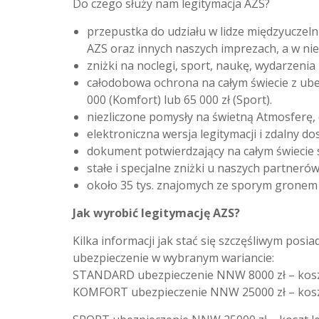
Do czego służy nam legitymacja AZS?
przepustka do udziału w lidze międzyuczeln
AZS oraz innych naszych imprezach, a w nie
zniżki na noclegi, sport, naukę, wydarzeni
całodobowa ochrona na całym świecie z ub
000 (Komfort) lub 65 000 zł (Sport).
niezliczone pomysły na świetną Atmosferę,
elektroniczna wersja legitymacji i zdalny 
dokument potwierdzający na całym świecie 
stałe i specjalne zniżki u naszych partnerów
około 35 tys. znajomych ze sporym gronem
Jak wyrobić legitymację AZS?
Kilka informacji jak stać się szczęśliwym posi
ubezpieczenie w wybranym wariancie:
STANDARD ubezpieczenie NNW 8000 zł – koszt 
KOMFORT ubezpieczenie NNW 25000 zł – koszt 