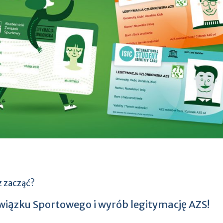
z zacząć?
iązku Sportowego i wyrób legitymację AZS!