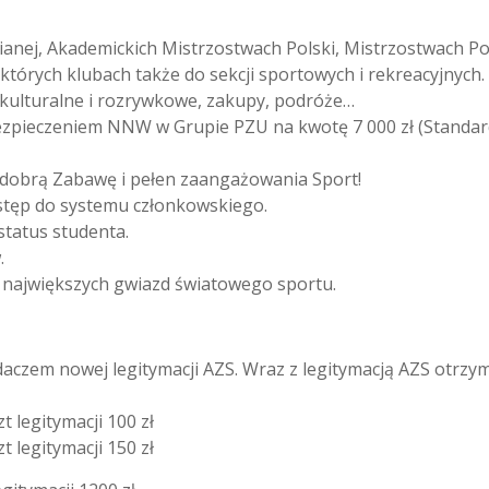
ianej, Akademickich Mistrzostwach Polski, Mistrzostwach Po
których klubach także do sekcji sportowych i rekreacyjnych.
a kulturalne i rozrywkowe, zakupy, podróże…
ezpieczeniem NNW w Grupie PZU na kwotę 7 000 zł (Standard
 dobrą Zabawę i pełen zaangażowania Sport!
dostęp do systemu członkowskiego.
status studenta.
.
 największych gwiazd światowego sportu.
adaczem nowej legitymacji AZS. Wraz z legitymacją AZS otrzy
legitymacji 100 zł
legitymacji 150 zł