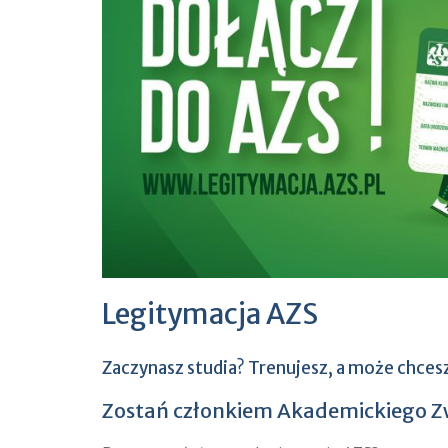
Legitymacja AZS
Zaczynasz studia? Trenujesz, a może chces
Zostań członkiem Akademickiego Zw