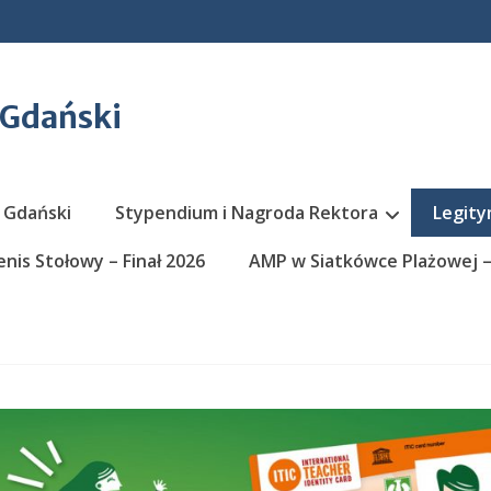
 Gdański
 Gdański
Stypendium i Nagroda Rektora
Legity
nis Stołowy – Finał 2026
AMP w Siatkówce Plażowej – 