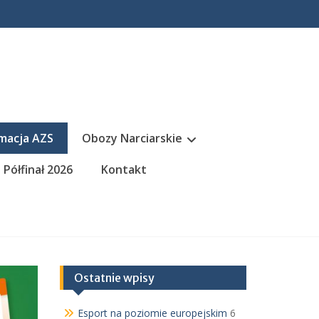
macja AZS
Obozy Narciarskie
Półfinał 2026
Kontakt
Ostatnie wpisy
Esport na poziomie europejskim
6