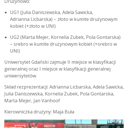
Drużynowo:
UG1 (Julia Daniszewska, Adela Sawicka,
Adrianna Licbarska) – złoto w kumite drużynowym
kobiet (+złoto w UNI)
UG2 (Marta Mejer, Kornelia Zubek, Pola Gontarska)
– srebro w kumite drużynowym kobiet (+srebro w
UNI)
Uniwersytet Gdański zajmuje II miejsce w klasyfikacji
generalnej oraz I miejsce w klasyfikacji generalnej
uniwersytetów.
Skład rezprezentacji: Adrianna Licbarska, Adela Sawicka,
Julia Daniszewska, Kornelia Zubek, Pola Gontarska,
Marta Mejer, Jan Vanhoof
Kierowniczka drużyny: Maja Buła