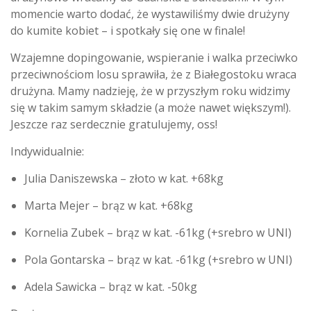
momencie warto dodać, że wystawiliśmy dwie drużyny
do kumite kobiet – i spotkały się one w finale!
Wzajemne dopingowanie, wspieranie i walka przeciwko
przeciwnościom losu sprawiła, że z Białegostoku wraca
drużyna. Mamy nadzieję, że w przyszłym roku widzimy
się w takim samym składzie (a może nawet większym!).
Jeszcze raz serdecznie gratulujemy, oss!
Indywidualnie:
Julia Daniszewska – złoto w kat. +68kg
Marta Mejer – brąz w kat. +68kg
Kornelia Zubek – brąz w kat. -61kg (+srebro w UNI)
Pola Gontarska – brąz w kat. -61kg (+srebro w UNI)
Adela Sawicka – brąz w kat. -50kg