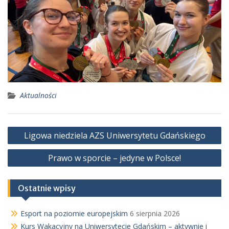
Aktualności
Nawigacja
Ligowa niedziela AZS Uniwersytetu Gdańskiego
wpisu
Prawo w sporcie – jedyne w Polsce!
Ostatnie wpisy
Esport na poziomie europejskim
6 sierpnia 2026
Kurs Wakacyjny na Uniwersytecie Gdańskim – aktywnie i