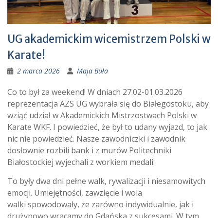
UG akademickim wicemistrzem Polski w
Karate!
2 marca 2026
Maja Buła
Co to był za weekend! W dniach 27.02-01.03.2026
reprezentacja AZS UG wybrała się do Białegostoku, aby
wziąć udział w Akademickich Mistrzostwach Polski w
Karate WKF. I powiedzieć, że był to udany wyjazd, to jak
nic nie powiedzieć. Nasze zawodniczki i zawodnik
dosłownie rozbili bank i z murów Politechniki
Białostockiej wyjechali z workiem medali.
To były dwa dni pełne walk, rywalizacji i niesamowitych
emocji. Umiejętności, zawzięcie i wola
walki spowodowały, że zarówno indywidualnie, jak i
drużynowo wracamy do Gdańska z sukcesami. W tym