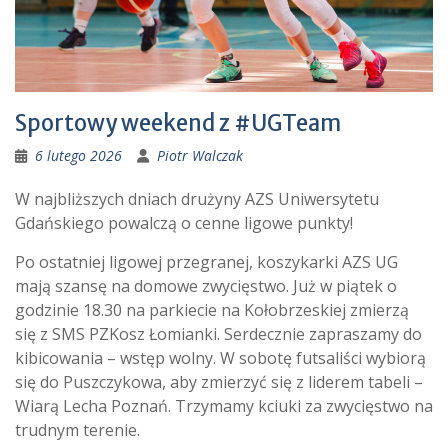
Sportowy weekend z #UGTeam
6 lutego 2026
Piotr Walczak
W najbliższych dniach drużyny AZS Uniwersytetu
Gdańskiego powalczą o cenne ligowe punkty!
Po ostatniej ligowej przegranej, koszykarki AZS UG
mają szansę na domowe zwycięstwo. Już w piątek o
godzinie 18.30 na parkiecie na Kołobrzeskiej zmierzą
się z SMS PZKosz Łomianki. Serdecznie zapraszamy do
kibicowania – wstęp wolny. W sobotę futsaliści wybiorą
się do Puszczykowa, aby zmierzyć się z liderem tabeli –
Wiarą Lecha Poznań. Trzymamy kciuki za zwycięstwo na
trudnym terenie.