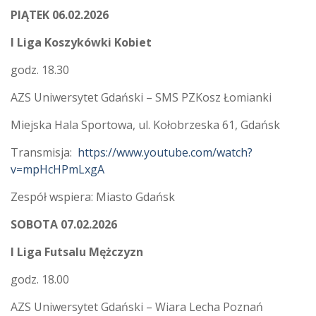
PIĄTEK 06.02.2026
I Liga Koszykówki Kobiet
godz. 18.30
AZS Uniwersytet Gdański – SMS PZKosz Łomianki
Miejska Hala Sportowa, ul. Kołobrzeska 61, Gdańsk
Transmisja:
https://www.youtube.com/watch?
v=mpHcHPmLxgA
Zespół wspiera: Miasto Gdańsk
SOBOTA 07.02.2026
I Liga Futsalu Mężczyzn
godz. 18.00
AZS Uniwersytet Gdański – Wiara Lecha Poznań