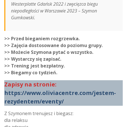
Westerplatte Gdańsk 2022 i zwycięzca biegu
niepodległości w Warszawie 2023 – Szymon
Gumkowski.
>> Przed bieganiem rozgrzewka.
>> Zajęcia dostosowane do poziomu grupy.
>> Możecie Szymona pytać o wszystko.
>> Wystarczy się zapisać.
>> Trening jest bezpłatny.
>> Biegamy co tydzień.
Zapisy na stronie:
https://www.oliviacentre.com/jestem-
rezydentem/eventy/
Z Szymonem trenujesz i biegasz:
dla relaksu