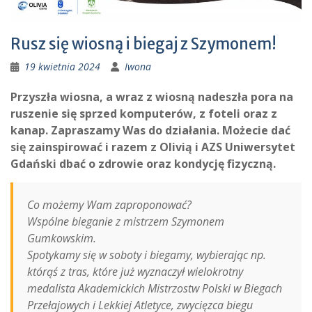
Rusz się wiosną i biegaj z Szymonem!
19 kwietnia 2024
Iwona
Przyszła wiosna, a wraz z wiosną nadeszła pora na
ruszenie się sprzed komputerów, z foteli oraz z
kanap. Zapraszamy Was do działania. Możecie dać
się zainspirować i razem z Olivią i AZS Uniwersytet
Gdański dbać o zdrowie oraz kondycję fizyczną.
Co możemy Wam zaproponować?
Wspólne bieganie z mistrzem Szymonem
Gumkowskim.
Spotykamy się w soboty i biegamy, wybierając np.
którąś z tras, które już wyznaczył wielokrotny
medalista Akademickich Mistrzostw Polski w Biegach
Przełajowych i Lekkiej Atletyce, zwycięzca biegu