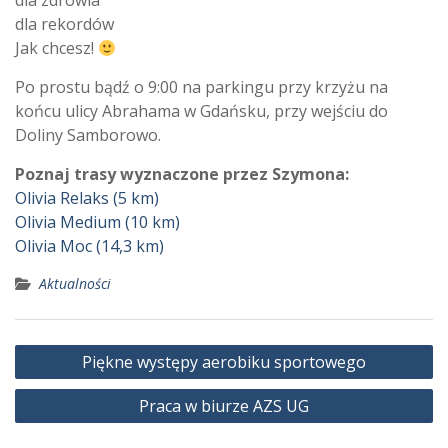
dla zdrowia
dla rekordów
Jak chcesz!
Po prostu bądź o 9:00 na parkingu przy krzyżu na
końcu ulicy Abrahama w Gdańsku, przy wejściu do
Doliny Samborowo.
Poznaj trasy wyznaczone przez Szymona:
Olivia Relaks (5 km)
Olivia Medium (10 km)
Olivia Moc (14,3 km)
Aktualności
Nawigacja
Piękne występy aerobiku sportowego
wpisu
Praca w biurze AZS UG