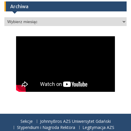
Archiwa
Archiwa
Sekcje
JohnnyBros AZS Uniwersytet Gdański
Stypendium i Nagroda Rektora
Legitymacja AZS