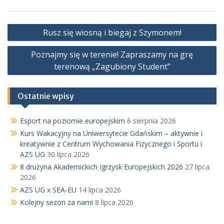
Nawigacja
Rusz się wiosną i biegaj z Szymonem!
wpisu
Poznajmy się w terenie! Zapraszamy na grę
terenową „Zagubiony Student”
Ostatnie wpisy
Esport na poziomie europejskim
6 sierpnia 2026
Kurs Wakacyjny na Uniwersytecie Gdańskim – aktywnie i
kreatywnie z Centrum Wychowania Fizycznego i Sportu i
AZS UG
30 lipca 2026
8 drużyna Akademickich Igrzysk Europejskich 2026
27 lipca
2026
AZS UG x SEA-EU
14 lipca 2026
Kolejny sezon za nami
8 lipca 2026