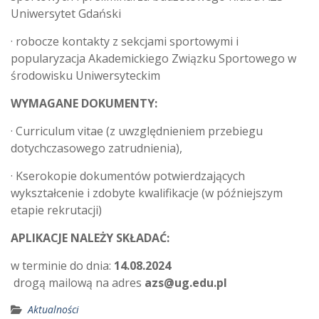
Uniwersytet Gdański
· robocze kontakty z sekcjami sportowymi i
popularyzacja Akademickiego Związku Sportowego w
środowisku Uniwersyteckim
WYMAGANE DOKUMENTY:
· Curriculum vitae (z uwzględnieniem przebiegu
dotychczasowego zatrudnienia),
· Kserokopie dokumentów potwierdzających
wykształcenie i zdobyte kwalifikacje (w późniejszym
etapie rekrutacji)
APLIKACJE NALEŻY SKŁADAĆ:
w terminie do dnia:
14.08.2024
drogą mailową na adres
azs@ug.edu.pl
Aktualności