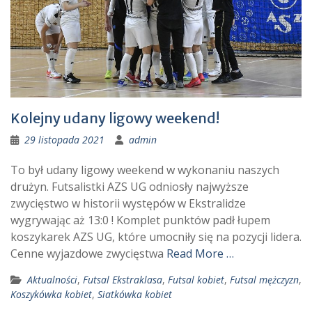
Kolejny udany ligowy weekend!
29 listopada 2021
admin
To był udany ligowy weekend w wykonaniu naszych
drużyn. Futsalistki AZS UG odniosły najwyższe
zwycięstwo w historii występów w Ekstralidze
wygrywając aż 13:0 ! Komplet punktów padł łupem
koszykarek AZS UG, które umocniły się na pozycji lidera.
Cenne wyjazdowe zwycięstwa
Read More …
Aktualności
,
Futsal Ekstraklasa
,
Futsal kobiet
,
Futsal mężczyzn
,
Koszykówka kobiet
,
Siatkówka kobiet