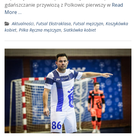
gdańszczanie przywiozą z Polkowic pierwszy w
Read
More …
Aktualności
,
Futsal Ekstraklasa
,
Futsal mężczyzn
,
Koszykówka
kobiet
,
Piłka Ręczna mężczyzn
,
Siatkówka kobiet