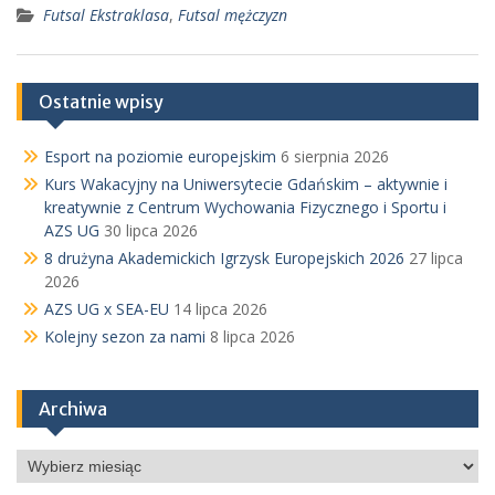
Futsal Ekstraklasa
,
Futsal mężczyzn
Ostatnie wpisy
Esport na poziomie europejskim
6 sierpnia 2026
Kurs Wakacyjny na Uniwersytecie Gdańskim – aktywnie i
kreatywnie z Centrum Wychowania Fizycznego i Sportu i
AZS UG
30 lipca 2026
8 drużyna Akademickich Igrzysk Europejskich 2026
27 lipca
2026
AZS UG x SEA-EU
14 lipca 2026
Kolejny sezon za nami
8 lipca 2026
Archiwa
Archiwa