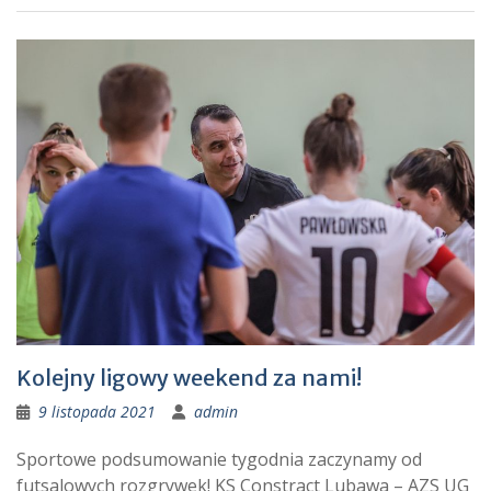
Kolejny ligowy weekend za nami!
9 listopada 2021
admin
Sportowe podsumowanie tygodnia zaczynamy od
futsalowych rozgrywek! KS Constract Lubawa – AZS UG