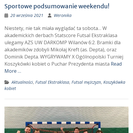
Sportowe podsumowanie weekendu!
20 września 2021
Weronika
Niestety, nie tak miała wyglądać ta sobota… W
akademickich derbach Statscore Futsal Ekstraklasa
ulegamy AZS UW DARKOMP Wilanów 6:2. Bramki dla
akademików zdobyli Mikołaj Kreft (as. Depta), oraz
Dominik Depta. WYGRYWAMY X Ogólnopolski Turniej
Koszykówki kobiet o Puchar Prezydenta miasta
Read
More …
Aktualności
,
Futsal Ekstraklasa
,
Futsal mężczyzn
,
Koszykówka
kobiet