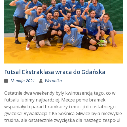
Futsal Ekstraklasa wraca do Gdańska
18 maja 2021
Weronika
Ostatnie dwa weekendy były kwintesencją tego, co w
futsalu lubimy najbardziej. Mecze pełne bramek,
wspaniałych parad bramkarzy i emocji do ostatniego
gwizdka! Rywalizacja z KS Sośnica Gliwice była niezwykle
trudna, ale ostatecznie zwycięska dla naszego zespołu!