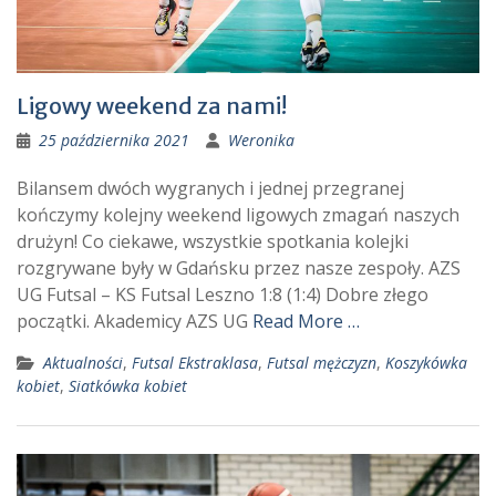
Ligowy weekend za nami!
25 października 2021
Weronika
Bilansem dwóch wygranych i jednej przegranej
kończymy kolejny weekend ligowych zmagań naszych
drużyn! Co ciekawe, wszystkie spotkania kolejki
rozgrywane były w Gdańsku przez nasze zespoły. AZS
UG Futsal – KS Futsal Leszno 1:8 (1:4) Dobre złego
początki. Akademicy AZS UG
Read More …
Aktualności
,
Futsal Ekstraklasa
,
Futsal mężczyzn
,
Koszykówka
kobiet
,
Siatkówka kobiet