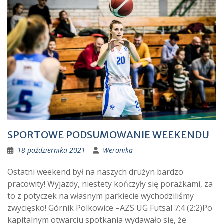
SPORTOWE PODSUMOWANIE WEEKENDU
18 października 2021
Weronika
Ostatni weekend był na naszych drużyn bardzo
pracowity! Wyjazdy, niestety kończyły się porażkami, za
to z potyczek na własnym parkiecie wychodziliśmy
zwycięsko! Górnik Polkowice –AZS UG Futsal 7:4 (2:2)Po
kapitalnym otwarciu spotkania wydawało się, że