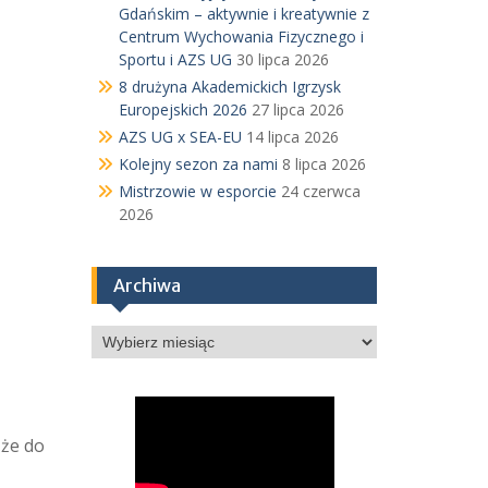
Gdańskim – aktywnie i kreatywnie z
Centrum Wychowania Fizycznego i
Sportu i AZS UG
30 lipca 2026
8 drużyna Akademickich Igrzysk
Europejskich 2026
27 lipca 2026
AZS UG x SEA-EU
14 lipca 2026
Kolejny sezon za nami
8 lipca 2026
Mistrzowie w esporcie
24 czerwca
2026
Archiwa
Archiwa
 że do