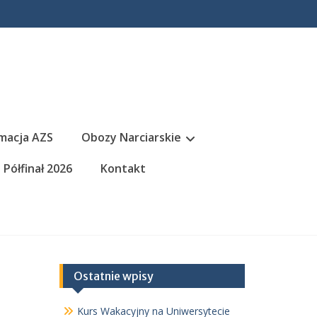
macja AZS
Obozy Narciarskie
Półfinał 2026
Kontakt
Ostatnie wpisy
Kurs Wakacyjny na Uniwersytecie