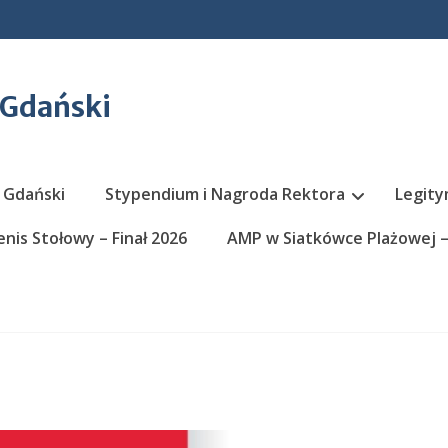
 Gdański
 Gdański
Stypendium i Nagroda Rektora
Legity
nis Stołowy – Finał 2026
AMP w Siatkówce Plażowej – 