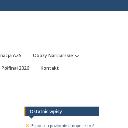
macja AZS
Obozy Narciarskie
Półfinał 2026
Kontakt
Ostatnie wpisy
Esport na poziomie europejskim
6