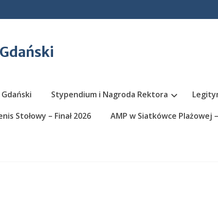
 Gdański
 Gdański
Stypendium i Nagroda Rektora
Legity
nis Stołowy – Finał 2026
AMP w Siatkówce Plażowej – 