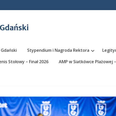
 Gdański
 Gdański
Stypendium i Nagroda Rektora
Legity
nis Stołowy – Finał 2026
AMP w Siatkówce Plażowej – 