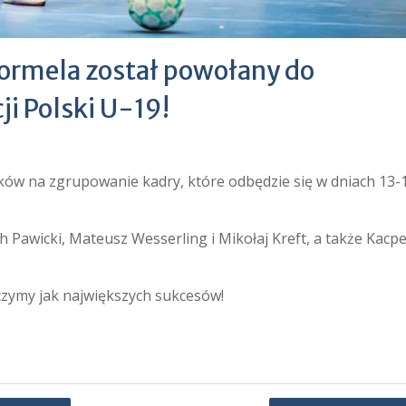
Formela został powołany do
i Polski U-19!
ów na zgrupowanie kadry, które odbędzie się w dniach 13-
h Pawicki, Mateusz Wesserling i Mikołaj Kreft, a także Kacp
czymy jak największych sukcesów!