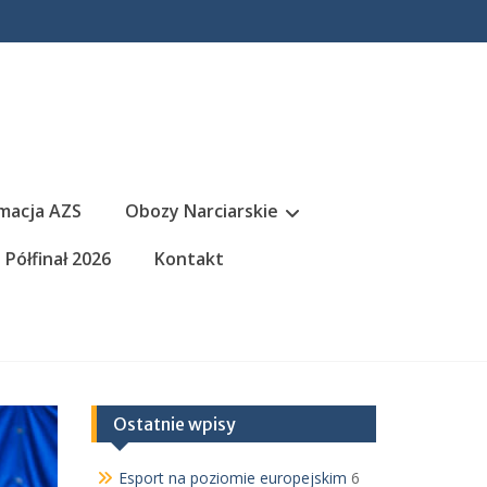
macja AZS
Obozy Narciarskie
Półfinał 2026
Kontakt
Ostatnie wpisy
Esport na poziomie europejskim
6