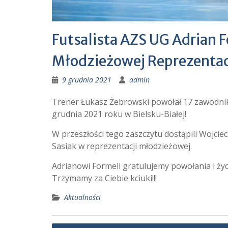
Futsalista AZS UG Adrian 
Młodzieżowej Reprezentacj
9 grudnia 2021
admin
Trener Łukasz Żebrowski powołał 17 zawodnik
grudnia 2021 roku w Bielsku-Białej!
W przeszłości tego zaszczytu dostąpili Wojciec
Sasiak w reprezentacji młodzieżowej.
Adrianowi Formeli gratulujemy powołania i ży
Trzymamy za Ciebie kciuki!!!
Aktualności