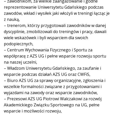
– zawodnikom, za wielkie zaangażowanie i godne
reprezentowanie Uniwersytetu Gdańskiego podczas
zawodów, wkład i wysiłek jaki włożyli w treningi łącząc je
z nauką,
– trenerom, którzy przygotowali zawodników w danej
dyscyplinie, zmobilizowali do treningów i pracy, dawali
wiele wskazówek i byli wsparciem dla swoich
podopiecznych,
– Centrum Wychowania Fizycznego i Sportu za
współpracę z AZS UG i pełne wsparcie rozwoju sportu
na naszej uczelni,
– Władzom Uniwersytetu Gdańskiego, za zaufanie i
wsparcie podczas działań AZS UG oraz CWFiS,
– Biuro AZS UG za sprawy organizacyjne, zgłoszenia i
wszelkie formalności związane z przygotowaniami i
wyjazdami na zawody oraz wsparcie zawodników,
– Prezesowi AZS UG Piotrowi Walczakowi za rozwój
Akademickiego Związku Sportowego na UG, pełne
wsparcie i możliwości rozwoju,