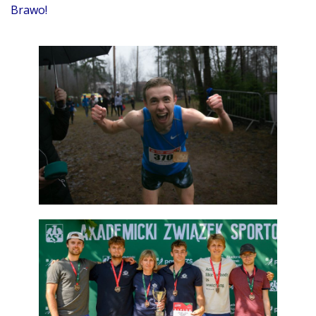
Brawo!