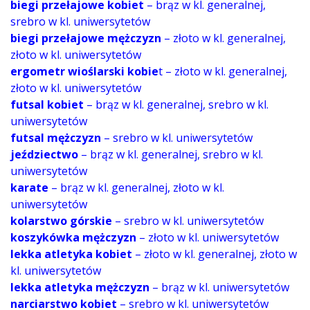
biegi przełajowe kobiet
– brąz w kl. generalnej,
srebro w kl. uniwersytetów
biegi przełajowe mężczyzn
– złoto w kl. generalnej,
złoto w kl. uniwersytetów
ergometr wioślarski kobie
t – złoto w kl. generalnej,
złoto w kl. uniwersytetów
futsal kobiet
– brąz w kl. generalnej, srebro w kl.
uniwersytetów
futsal mężczyzn
– srebro w kl. uniwersytetów
jeździectwo
– brąz w kl. generalnej, srebro w kl.
uniwersytetów
karate
– brąz w kl. generalnej, złoto w kl.
uniwersytetów
kolarstwo górskie
– srebro w kl. uniwersytetów
koszykówka mężczyzn
– złoto w kl. uniwersytetów
lekka atletyka kobiet
– złoto w kl. generalnej, złoto w
kl. uniwersytetów
lekka atletyka mężczyzn
– brąz w kl. uniwersytetów
narciarstwo kobiet
– srebro w kl. uniwersytetów