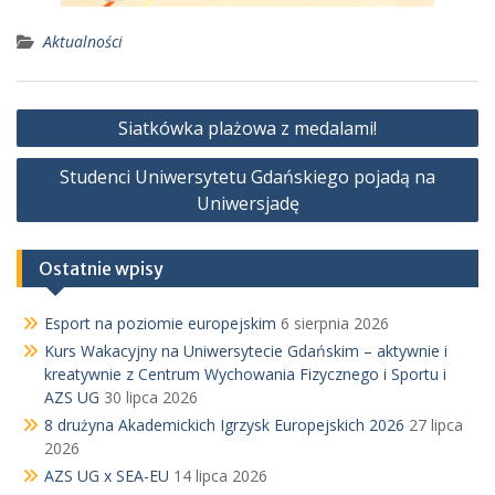
Aktualności
Nawigacja
Siatkówka plażowa z medalami!
wpisu
Studenci Uniwersytetu Gdańskiego pojadą na
Uniwersjadę
Ostatnie wpisy
Esport na poziomie europejskim
6 sierpnia 2026
Kurs Wakacyjny na Uniwersytecie Gdańskim – aktywnie i
kreatywnie z Centrum Wychowania Fizycznego i Sportu i
AZS UG
30 lipca 2026
8 drużyna Akademickich Igrzysk Europejskich 2026
27 lipca
2026
AZS UG x SEA-EU
14 lipca 2026