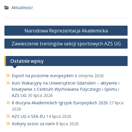
Aktualności
Nawigacja
Narodowa Reprezentacja Akademicka
wpisu
Zawieszenie treningów sekcji sportowych AZS UG
Ostatnie wpisy
Esport na poziomie europejskim
6 sierpnia 2026
Kurs Wakacyjny na Uniwersytecie Gdańskim – aktywnie i
kreatywnie z Centrum Wychowania Fizycznego i Sportu i
AZS UG
30 lipca 2026
8 drużyna Akademickich Igrzysk Europejskich 2026
27 lipca
2026
AZS UG x SEA-EU
14 lipca 2026
Kolejny sezon za nami
8 lipca 2026