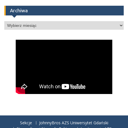
Archiwa
Archiwa
Sekcje
JohnnyBros AZS Uniwersytet Gdański