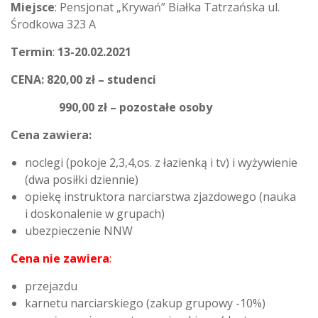
Miejsce
: Pensjonat „Krywań” Białka Tatrzańska ul.
Środkowa 323 A
Termin
:
13-20.02.2021
CENA: 820,00 zł – studenci
990,00 zł – pozostałe osoby
Cena zawiera:
noclegi (pokoje 2,3,4,os. z łazienką i tv) i wyżywienie
(dwa posiłki dziennie)
opiekę instruktora narciarstwa zjazdowego (nauka
i doskonalenie w grupach)
ubezpieczenie NNW
Cena nie zawiera
:
przejazdu
karnetu narciarskiego (zakup grupowy -10%)