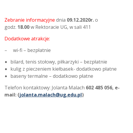
Zebranie informacyjne
dnia
09.12.2020r.
o
godz.
18.00
w Rektoracie UG, w sali 411
Dodatkowe atrakcje:
– wi-fi – bezpłatnie
bilard, tenis stołowy, piłkarzyki – bezpłatnie
kulig z pieczeniem kiełbasek- dodatkowo płatne
baseny termalne – dodatkowo płatne
Telefon kontaktowy: Jolanta Malach
602 485 056, e-
mail:
(
jolanta.malach@ug.edu.pl
)