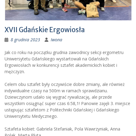
XVII Gdańskie Ergowiosła
8 grudnia 2023
Iwona
Jak co roku na początku grudnia zawodnicy sekcji ergometru
Uniwersytetu Gdańskiego wystartowali na Gdańskich
Ergowiosłach w konkurencji sztafet akademickich kobiet i
mężczyzn.
Celem obu sztafet były oczywiście dobre zmiany, ale również
indywidualne czasy na 500m w ramach sprawdzianu.
Dziewczynom udało się wygrać rywalizację, ale przede
wszystkim osiągnąć super czas 6:58,1! Panowie zajęli 3. miejsce
ustępując sztafetom z Politechniki Gdańskiej i Gdańskiego
Uniwersytetu Medycznego.
Sztafeta kobiet: Gabriela Stefaniak, Pola Wawrzyniak, Anna
Polak, Marta Pluta.