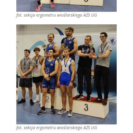
fot. sekcja ergometru wioślarskiego AZS UG
fot. sekcja ergometru wioślarskiego AZS UG