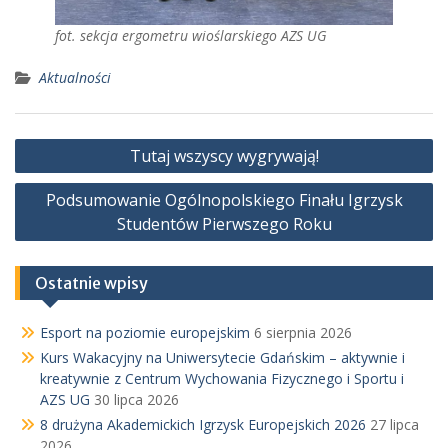
fot. sekcja ergometru wioślarskiego AZS UG
Aktualności
Nawigacja
Tutaj wszyscy wygrywają!
wpisu
Podsumowanie Ogólnopolskiego Finału Igrzysk
Studentów Pierwszego Roku
Ostatnie wpisy
Esport na poziomie europejskim
6 sierpnia 2026
Kurs Wakacyjny na Uniwersytecie Gdańskim – aktywnie i
kreatywnie z Centrum Wychowania Fizycznego i Sportu i
AZS UG
30 lipca 2026
8 drużyna Akademickich Igrzysk Europejskich 2026
27 lipca
2026