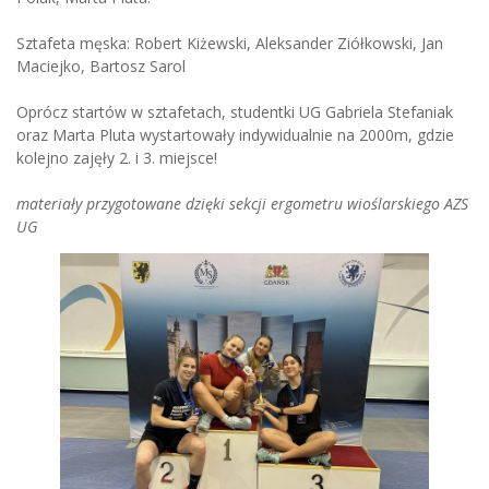
Sztafeta męska: Robert Kiżewski, Aleksander Ziółkowski, Jan
Maciejko, Bartosz Sarol
Oprócz startów w sztafetach, studentki UG Gabriela Stefaniak
oraz Marta Pluta wystartowały indywidualnie na 2000m, gdzie
kolejno zajęły 2. i 3. miejsce!
materiały przygotowane dzięki sekcji ergometru wioślarskiego AZS
UG