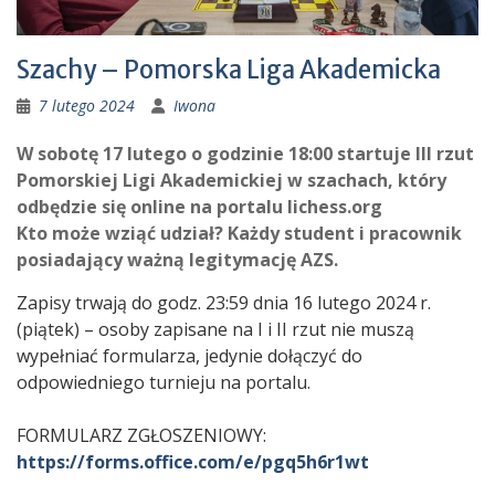
Szachy – Pomorska Liga Akademicka
7 lutego 2024
Iwona
W sobotę 17 lutego o godzinie 18:00 startuje III rzut
Pomorskiej Ligi Akademickiej w szachach, który
odbędzie się online na portalu lichess.org
Kto może wziąć udział? Każdy student i pracownik
posiadający ważną legitymację AZS.
Zapisy trwają do godz. 23:59 dnia 16 lutego 2024 r.
(piątek) – osoby zapisane na I i II rzut nie muszą
wypełniać formularza, jedynie dołączyć do
odpowiedniego turnieju na portalu.
FORMULARZ ZGŁOSZENIOWY:
https://forms.office.com/e/pgq5h6r1wt