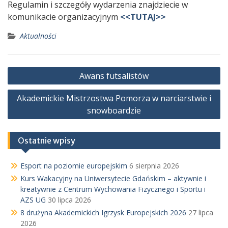
Regulamin i szczegóły wydarzenia znajdziecie w
komunikacie organizacyjnym
<<TUTAJ>>
Aktualności
Nawigacja
Awans futsalistów
wpisu
Akademickie Mistrzostwa Pomorza w narciarstwie i
snowboardzie
Ostatnie wpisy
Esport na poziomie europejskim
6 sierpnia 2026
Kurs Wakacyjny na Uniwersytecie Gdańskim – aktywnie i
kreatywnie z Centrum Wychowania Fizycznego i Sportu i
AZS UG
30 lipca 2026
8 drużyna Akademickich Igrzysk Europejskich 2026
27 lipca
2026