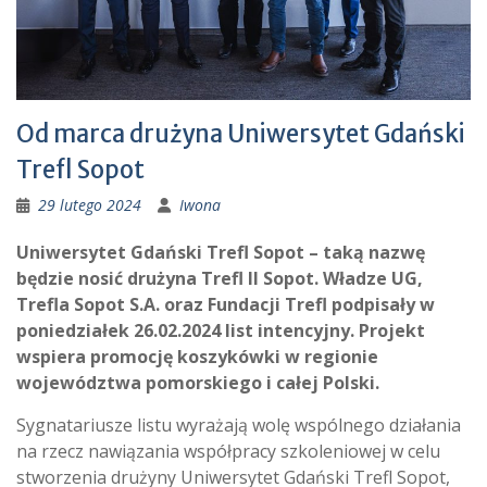
Od marca drużyna Uniwersytet Gdański
Trefl Sopot
29 lutego 2024
Iwona
Uniwersytet Gdański Trefl Sopot – taką nazwę
będzie nosić drużyna Trefl II Sopot. Władze UG,
Trefla Sopot S.A. oraz Fundacji Trefl podpisały w
poniedziałek 26.02.2024 list intencyjny. Projekt
wspiera promocję koszykówki w regionie
województwa pomorskiego i całej Polski.
Sygnatariusze listu wyrażają wolę wspólnego działania
na rzecz nawiązania współpracy szkoleniowej w celu
stworzenia drużyny Uniwersytet Gdański Trefl Sopot,