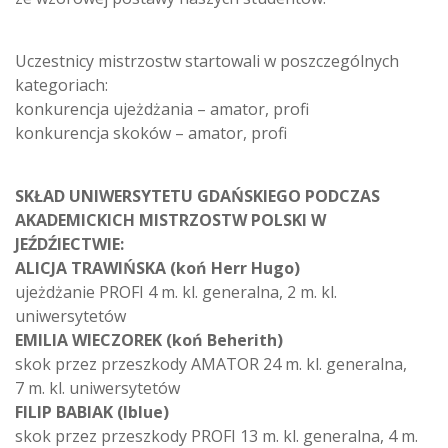
Uczestnicy mistrzostw startowali w poszczególnych
kategoriach:
konkurencja ujeżdżania – amator, profi
konkurencja skoków – amator, profi
SKŁAD UNIWERSYTETU GDAŃSKIEGO PODCZAS
AKADEMICKICH MISTRZOSTW POLSKI W
JEŹDŹIECTWIE:
ALICJA TRAWIŃSKA (koń Herr Hugo)
ujeżdżanie PROFI 4 m. kl. generalna, 2 m. kl.
uniwersytetów
EMILIA WIECZOREK (koń Beherith)
skok przez przeszkody AMATOR 24 m. kl. generalna,
7 m. kl. uniwersytetów
FILIP BABIAK (Iblue)
skok przez przeszkody PROFI 13 m. kl. generalna, 4 m.