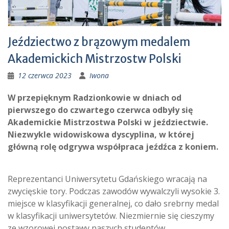
Jeździectwo z brązowym medalem
Akademickich Mistrzostw Polski
12 czerwca 2023
Iwona
W przepięknym Radzionkowie w dniach od
pierwszego do czwartego czerwca odbyły się
Akademickie Mistrzostwa Polski w jeździectwie.
Niezwykle widowiskowa dyscyplina, w której
główną rolę odgrywa współpraca jeźdźca z koniem.
Reprezentanci Uniwersytetu Gdańskiego wracają na
zwycięskie tory. Podczas zawodów wywalczyli wysokie 3.
miejsce w klasyfikacji generalnej, co dało srebrny medal
w klasyfikacji uniwersytetów. Niezmiernie się cieszymy
ze wzorowej postawy naszych studentów.