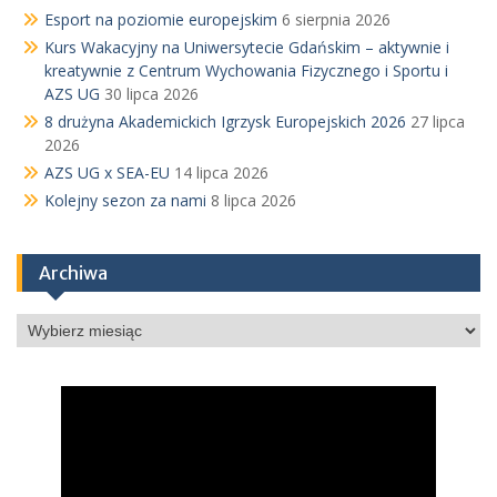
Esport na poziomie europejskim
6 sierpnia 2026
Kurs Wakacyjny na Uniwersytecie Gdańskim – aktywnie i
kreatywnie z Centrum Wychowania Fizycznego i Sportu i
AZS UG
30 lipca 2026
8 drużyna Akademickich Igrzysk Europejskich 2026
27 lipca
2026
AZS UG x SEA-EU
14 lipca 2026
Kolejny sezon za nami
8 lipca 2026
Archiwa
Archiwa