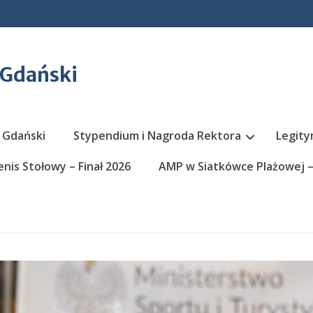
 Gdański
 Gdański
Stypendium i Nagroda Rektora
Legity
nis Stołowy – Finał 2026
AMP w Siatkówce Plażowej – 