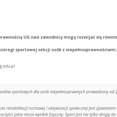
sprawnością UG nasi zawodnicy mogą rozwijać się równi
zeregi sportowej sekcji osób z niepełnosprawnościami
.edu.pl
awodów sportowych dla osób niepełnosprawnych prowadzony od 
s rehabilitacji ruchowej i aktywizacji społecznej jest zjawiskiem
yści jakie niesie wysiłek fizyczny. Sport jest nie tylko drogą do