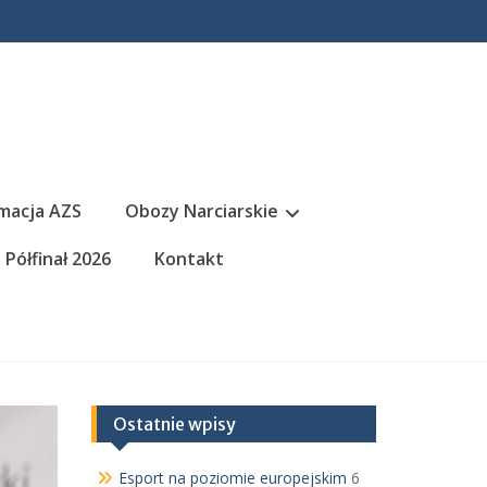
macja AZS
Obozy Narciarskie
Półfinał 2026
Kontakt
Ostatnie wpisy
Esport na poziomie europejskim
6