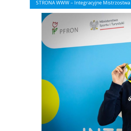
STRONA WWW – Integracyjne Mistrzostwa 