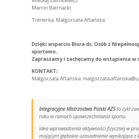
Mikołaj Ziemkiewicz
Marcin Biernacki
Trenerka: Małgorzata Aftańska
Dzięki wsparciu Biura ds. Osób z Niepełno
sportowo.
Zapraszamy i zachęcamy do wstąpienia w s
KONTAKT:
Małgorzata Aftańska: malgorzata.aftanska@ug
Integracyjne Mistrzostwa Polski AZS
to cykl z
roku w ramach upowszechniania sportu.
Idea wprowadzenia aktywności fizycznej w proce
mającym głębokie uzasadnienie wynikające z korz