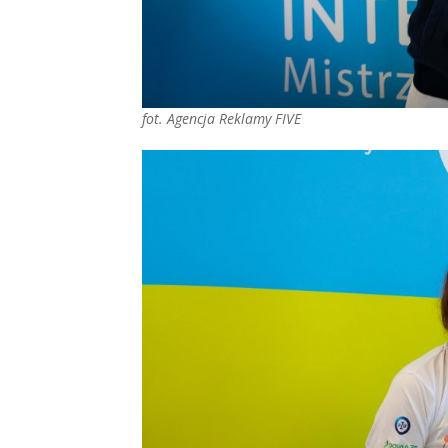
fot. Agencja Reklamy FIVE