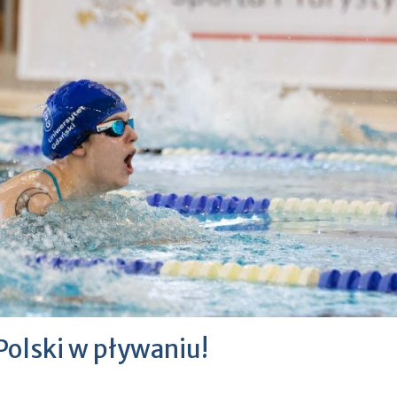
Polski w pływaniu!