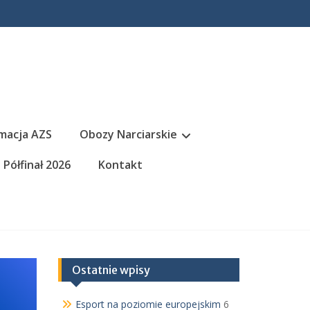
macja AZS
Obozy Narciarskie
Półfinał 2026
Kontakt
Ostatnie wpisy
Esport na poziomie europejskim
6