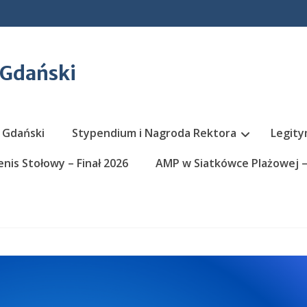
 Gdański
 Gdański
Stypendium i Nagroda Rektora
Legity
nis Stołowy – Finał 2026
AMP w Siatkówce Plażowej – 