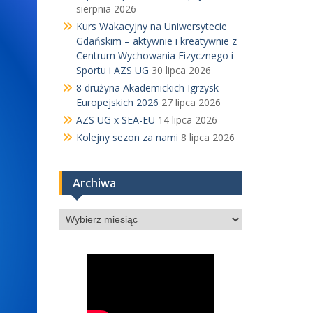
sierpnia 2026
Kurs Wakacyjny na Uniwersytecie
Gdańskim – aktywnie i kreatywnie z
Centrum Wychowania Fizycznego i
Sportu i AZS UG
30 lipca 2026
8 drużyna Akademickich Igrzysk
Europejskich 2026
27 lipca 2026
AZS UG x SEA-EU
14 lipca 2026
Kolejny sezon za nami
8 lipca 2026
Archiwa
Archiwa