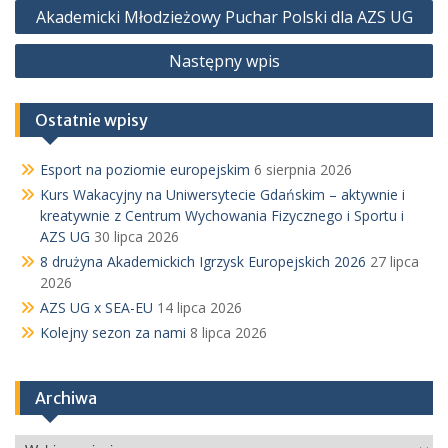
Nawigacja
Akademicki Młodzieżowy Puchar Polski dla AZS UG
wpisu
Następny wpis
Ostatnie wpisy
Esport na poziomie europejskim
6 sierpnia 2026
Kurs Wakacyjny na Uniwersytecie Gdańskim – aktywnie i
kreatywnie z Centrum Wychowania Fizycznego i Sportu i
AZS UG
30 lipca 2026
8 drużyna Akademickich Igrzysk Europejskich 2026
27 lipca
2026
AZS UG x SEA-EU
14 lipca 2026
Kolejny sezon za nami
8 lipca 2026
Archiwa
Archiwa