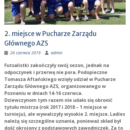
2. miejsce w Pucharze Zarządu
Głównego AZS
26 czerwca 2019
admin
Futsalistki zakończyły swój sezon, jednak na
odpoczynek i przerwę nie pora. Podopieczne
Tomasza Aftańskiego wzięły udział w Pucharze
Zarządu Głównego AZS, organizowanego w
Poznaniu w dniach 14-16 czerwca.
Dziewczynom tym razem nie udało się obronić
tytułu mistrza (rok 2017 i 2018 – 1 miejsce w
turnieju), ale wywalczyły wysokie 2. miejsce. Ladies
należą się szczególne uznania, ponieważ skład był
dość okrojony z podstawowych zawodniczek. Za to