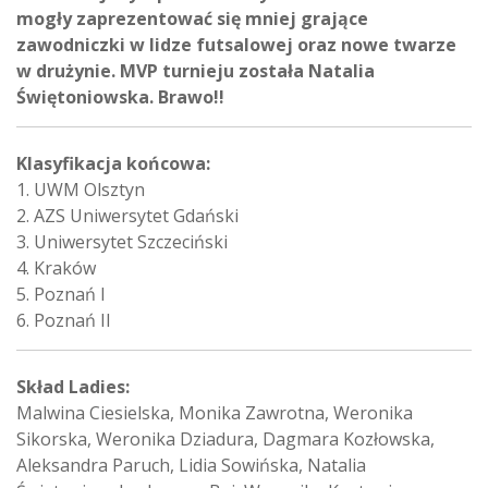
mogły zaprezentować się mniej grające
zawodniczki w lidze futsalowej oraz nowe twarze
w drużynie. MVP turnieju została Natalia
Świętoniowska. Brawo!!
Klasyfikacja końcowa:
1. UWM Olsztyn
2. AZS Uniwersytet Gdański
3. Uniwersytet Szczeciński
4. Kraków
5. Poznań I
6. Poznań II
Skład Ladies:
Malwina Ciesielska, Monika Zawrotna, Weronika
Sikorska, Weronika Dziadura, Dagmara Kozłowska,
Aleksandra Paruch, Lidia Sowińska, Natalia