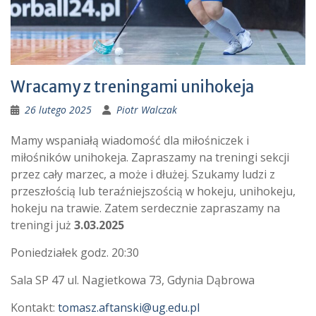
Wracamy z treningami unihokeja
26 lutego 2025
Piotr Walczak
Mamy wspaniałą wiadomość dla miłośniczek i
miłośników unihokeja. Zapraszamy na treningi sekcji
przez cały marzec, a może i dłużej. Szukamy ludzi z
przeszłością lub teraźniejszością w hokeju, unihokeju,
hokeju na trawie. Zatem serdecznie zapraszamy na
treningi już
3.03.2025
Poniedziałek godz. 20:30
Sala SP 47 ul. Nagietkowa 73, Gdynia Dąbrowa
Kontakt:
tomasz.aftanski@ug.edu.pl