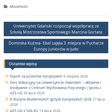
Aktualności
Nawigacja
Uniwersytet Gdański rozpoczął współpracę ze
wpisu
Szkołą Mistrzostwa Sportowego Marcina Gortata
Dominika Kuźma- Ebel zajęła 3. miejsce w Pucharze
Europy Juniorów w judo
Ostatnie wpisy
Esport na poziomie europejskim
6 sierpnia 2026
Kurs Wakacyjny na Uniwersytecie Gdańskim – aktywnie i
kreatywnie z Centrum Wychowania Fizycznego i Sportu i
AZS UG
30 lipca 2026
8 drużyna Akademickich Igrzysk Europejskich 2026
27 lipca
2026
AZS UG x SEA-EU
14 lipca 2026