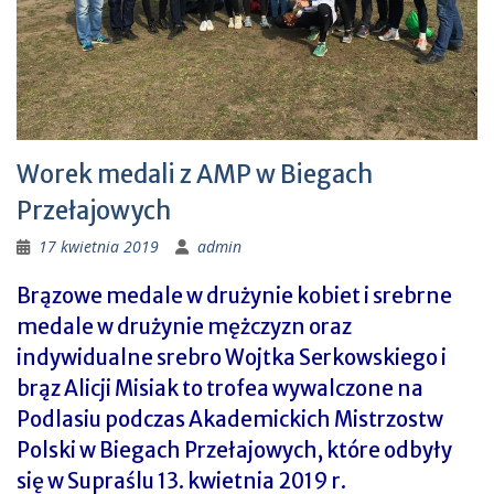
Worek medali z AMP w Biegach
Przełajowych
17 kwietnia 2019
admin
Brązowe medale w drużynie kobiet i srebrne
medale w drużynie mężczyzn oraz
indywidualne srebro Wojtka Serkowskiego i
brąz Alicji Misiak to trofea wywalczone na
Podlasiu podczas Akademickich Mistrzostw
Polski w Biegach Przełajowych, które odbyły
się w Supraślu 13. kwietnia 2019 r.