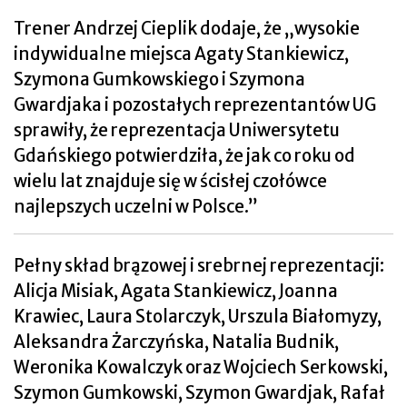
Trener Andrzej Cieplik dodaje, że „wysokie
indywidualne miejsca Agaty Stankiewicz,
Szymona Gumkowskiego i Szymona
Gwardjaka i pozostałych reprezentantów UG
sprawiły, że reprezentacja Uniwersytetu
Gdańskiego potwierdziła, że jak co roku od
wielu lat znajduje się w ścisłej czołówce
najlepszych uczelni w Polsce.”
Pełny skład brązowej i
srebrnej reprezentacji:
Alicja Misiak, Agata Stankiewicz, Joanna
Krawiec, Laura Stolarczyk, Urszula Białomyzy,
Aleksandra Żarczyńska, Natalia Budnik,
Weronika Kowalczyk oraz Wojciech Serkowski,
Szymon Gumkowski, Szymon Gwardjak, Rafał