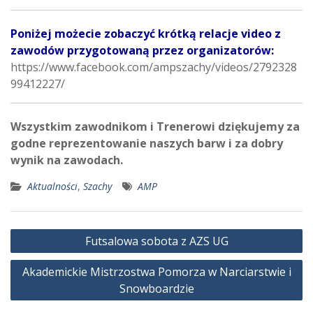
Poniżej możecie zobaczyć krótką relacje video z
zawodów przygotowaną przez organizatorów:
https://www.facebook.com/ampszachy/videos/2792328
99412227/
Wszystkim zawodnikom i Trenerowi dziękujemy za
godne reprezentowanie naszych barw i za dobry
wynik na zawodach.
Aktualności
,
Szachy
AMP
Nawigacja
Futsalowa sobota z AZS UG
wpisu
Akademickie Mistrzostwa Pomorza w Narciarstwie i
Snowboardzie