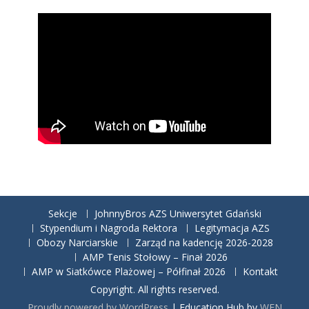
Sekcje
JohnnyBros AZS Uniwersytet Gdański
Stypendium i Nagroda Rektora
Legitymacja AZS
Obozy Narciarskie
Zarząd na kadencję 2026-2028
AMP Tenis Stołowy – Finał 2026
AMP w Siatkówce Plażowej – Półfinał 2026
Kontakt
Copyright. All rights reserved.
Proudly powered by WordPress
|
Education Hub by
WEN