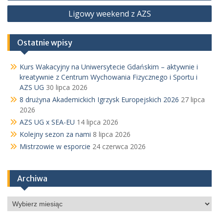
wpisu
Ligowy weekend z AZS
Ostatnie wpisy
Kurs Wakacyjny na Uniwersytecie Gdańskim – aktywnie i
kreatywnie z Centrum Wychowania Fizycznego i Sportu i
AZS UG
30 lipca 2026
8 drużyna Akademickich Igrzysk Europejskich 2026
27 lipca
2026
AZS UG x SEA-EU
14 lipca 2026
Kolejny sezon za nami
8 lipca 2026
Mistrzowie w esporcie
24 czerwca 2026
Archiwa
Archiwa