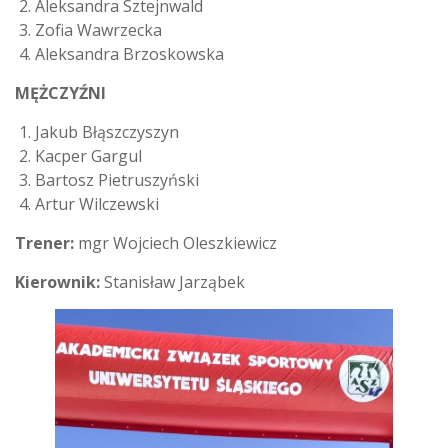
Aleksandra Sztejnwald
Zofia Wawrzecka
Aleksandra Brzoskowska
MĘŻCZYŹNI
Jakub Błąszczyszyn
Kacper Gargul
Bartosz Pietruszyński
Artur Wilczewski
Trener:
mgr Wojciech Oleszkiewicz
Kierownik:
Stanisław Jarząbek