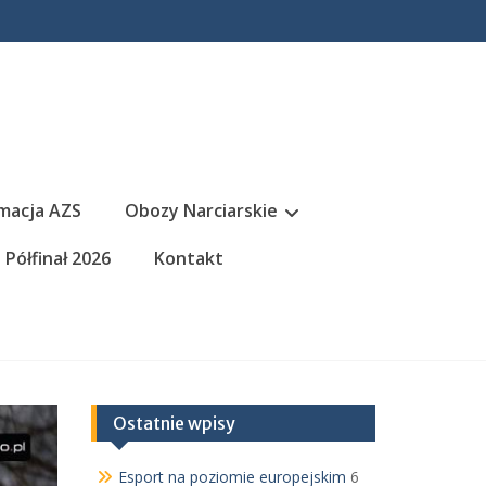
macja AZS
Obozy Narciarskie
Półfinał 2026
Kontakt
Ostatnie wpisy
Esport na poziomie europejskim
6