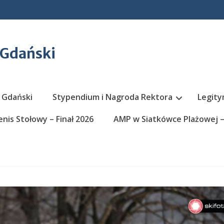
 Gdański
 Gdański
Stypendium i Nagroda Rektora
Legity
nis Stołowy – Finał 2026
AMP w Siatkówce Plażowej – 