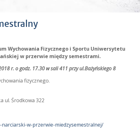
mestralny
um Wychowania Fizycznego i Sportu Uniwersytetu
rzańskiej w przerwie między semestrami.
018 r. o godz. 17.30 w sali 411 przy ul.Bażyńskiego 8
wychowania fizycznego.
ka ul. Środkowa 322
z-narciarski-w-przerwie-miedzysemestralnej/