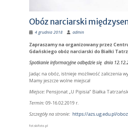
Obóz narciarski międzyse
4 grudnia 2018
admin
Zapraszamy na organizowany przez Centr
Gdańskiego obóz narciarski do Białki Tat
Spotkanie informacyjne odbędzie się dnia 12.12.2
Jadąc na obóz, istnieje możliwość zaliczenia 
Mamy jeszcze wolne miejsca!
Miejsce:
Pensjonat „U Pipisia” Białka Tatrzańs
Termin:
09-16.02.2019 r.
Szczegóły na stronie:
https://azs.ug.edu.pl/obo
fot.skifoto.pl