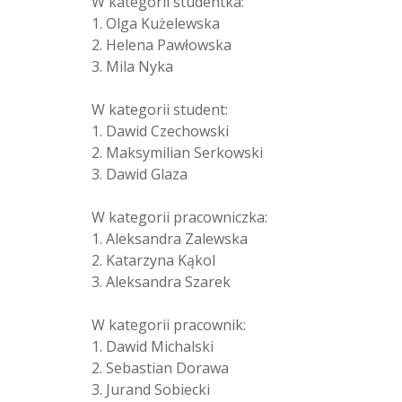
W kategorii studentka:
1. Olga Kużelewska
2. Helena Pawłowska
3. Mila Nyka
W kategorii student:
1. Dawid Czechowski
2. Maksymilian Serkowski
3. Dawid Glaza
W kategorii pracowniczka:
1. Aleksandra Zalewska
2. Katarzyna Kąkol
3. Aleksandra Szarek
W kategorii pracownik:
1. Dawid Michalski
2. Sebastian Dorawa
3. Jurand Sobiecki