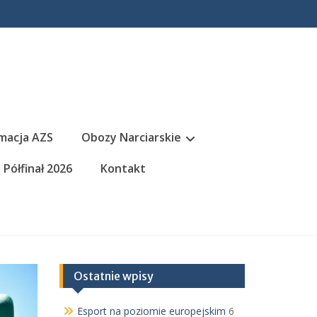
macja AZS
Obozy Narciarskie
Półfinał 2026
Kontakt
Ostatnie wpisy
Esport na poziomie europejskim
6