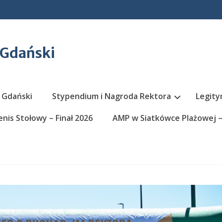
 Gdański
 Gdański
Stypendium i Nagroda Rektora
Legity
nis Stołowy – Finał 2026
AMP w Siatkówce Plażowej – 