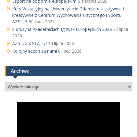
Esport na poziomie europejskim
6 sierpnia 2026
Kurs Wakacyjny na Uniwersytecie Gdańskim – aktywnie i
kreatywnie z Centrum Wychowania Fizycznego i Sportu i
AZS UG
30 lipca 2026
8 drużyna Akademickich Igrzysk Europejskich 2026
27 lipca
2026
AZS UG x SEA-EU
14 lipca 2026
Kolejny sezon za nami
8 lipca 2026
Archiwa
Archiwa