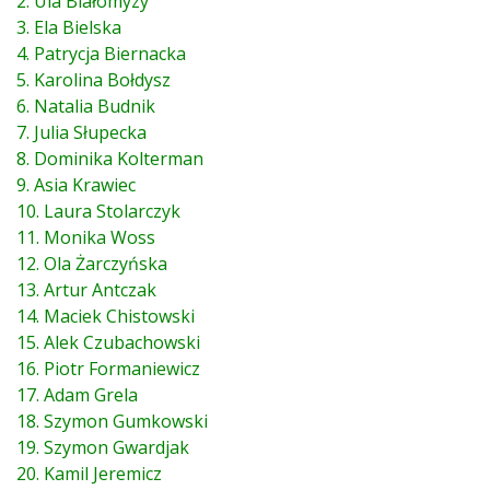
2. Ula Białomyzy
3. Ela Bielska
4. Patrycja Biernacka
5. Karolina Bołdysz
6. Natalia Budnik
7. Julia Słupecka
8. Dominika Kolterman
9. Asia Krawiec
10. Laura Stolarczyk
11. Monika Woss
12. Ola Żarczyńska
13. Artur Antczak
14. Maciek Chistowski
15. Alek Czubachowski
16. Piotr Formaniewicz
17. Adam Grela
18. Szymon Gumkowski
19. Szymon Gwardjak
20. Kamil Jeremicz