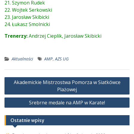
21. Szymon Rudek
22. Wojtek Serkowski
23. Jarosław Skibicki
24. Łukasz Smolnicki
Trenerzy:
Andrzej Cieplik, Jarosław Skibicki
Aktualności
AMP
,
AZS UG
Nawigacja
Akademickie Mistrzostwa Pomorza w Siatkówce
wpisu
Plażowej
Srebrne medale na AMP w Karate!
Ostatnie wpisy