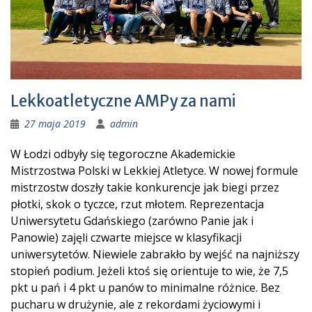
Lekkoatletyczne AMPy za nami
27 maja 2019
admin
W Łodzi odbyły się tegoroczne Akademickie
Mistrzostwa Polski w Lekkiej Atletyce. W nowej formule
mistrzostw doszły takie konkurencje jak biegi przez
płotki, skok o tyczce, rzut młotem. Reprezentacja
Uniwersytetu Gdańskiego (zarówno Panie jak i
Panowie) zajęli czwarte miejsce w klasyfikacji
uniwersytetów. Niewiele zabrakło by wejść na najniższy
stopień podium. Jeżeli ktoś się orientuje to wie, że 7,5
pkt u pań i 4 pkt u panów to minimalne różnice. Bez
pucharu w drużynie, ale z rekordami życiowymi i