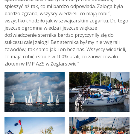
spieszyć aż tak, co mi bardzo odpowiada. Załoga była
bardzo zgrana, wszyscy wiedzieli, co mają robić,
wszystko chodziło jak w szwajcarskim zegarku. Do tego
jeszcze ogromna wiedza i jeszcze większe
doświadczenie sternika bardzo przyczyniły się do
sukcesu całej załogi! Bez sternika byśmy nie wygrali
zawodów, tak samo jak i on bez nas. Wszyscy wiedzieli,
co maja robić i sobie w 100% ufali, co zaowocowało
złotem w IMP AZS w Żeglarstwie.”