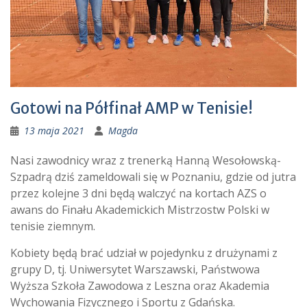
Gotowi na Półfinał AMP w Tenisie!
13 maja 2021
Magda
Nasi zawodnicy wraz z trenerką Hanną Wesołowską-
Szpadrą dziś zameldowali się w Poznaniu, gdzie od jutra
przez kolejne 3 dni będą walczyć na kortach AZS o
awans do Finału Akademickich Mistrzostw Polski w
tenisie ziemnym.
Kobiety będą brać udział w pojedynku z drużynami z
grupy D, tj. Uniwersytet Warszawski, Państwowa
Wyższa Szkoła Zawodowa z Leszna oraz Akademia
Wychowania Fizycznego i Sportu z Gdańska.