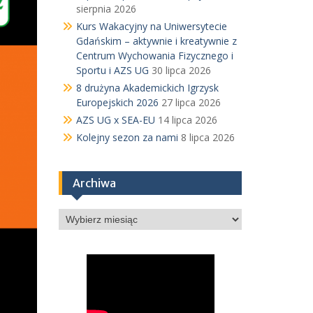
sierpnia 2026
Kurs Wakacyjny na Uniwersytecie
Gdańskim – aktywnie i kreatywnie z
Centrum Wychowania Fizycznego i
Sportu i AZS UG
30 lipca 2026
8 drużyna Akademickich Igrzysk
Europejskich 2026
27 lipca 2026
AZS UG x SEA-EU
14 lipca 2026
Kolejny sezon za nami
8 lipca 2026
Archiwa
Archiwa