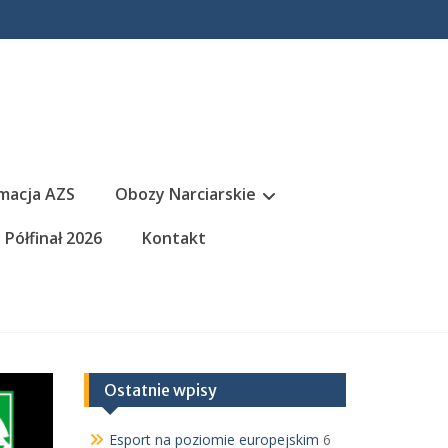
macja AZS
Obozy Narciarskie
Półfinał 2026
Kontakt
Ostatnie wpisy
Esport na poziomie europejskim
6