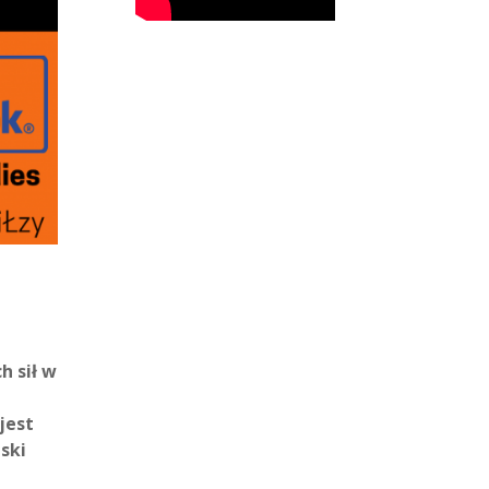
h sił w
jest
ski