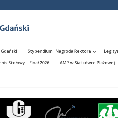
 Gdański
 Gdański
Stypendium i Nagroda Rektora
Legity
nis Stołowy – Finał 2026
AMP w Siatkówce Plażowej – 