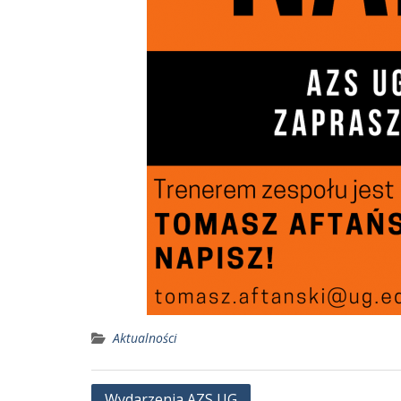
Aktualności
Nawigacja
Wydarzenia AZS UG