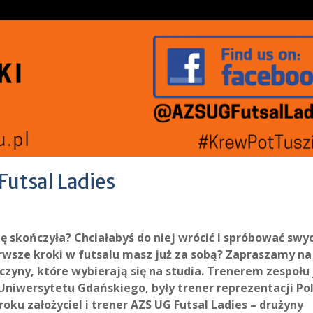
Futsal Ladies
ę skończyła? Chciałabyś do niej wrócić i spróbować swyc
rwsze kroki w futsalu masz już za sobą? Zapraszamy na
czyny, które wybierają się na studia. Trenerem zespołu 
niwersytetu Gdańskiego, były trener reprezentacji Pol
oku założyciel i trener AZS UG Futsal Ladies – drużyny