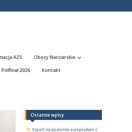
macja AZS
Obozy Narciarskie
Półfinał 2026
Kontakt
Ostatnie wpisy
Esport na poziomie europejskim
6