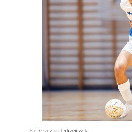
Fot. Grzegorz Jędrzejewski