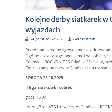
Kolejne derby siatkarek w 
wyjazdach
24 października 2025
Piotr Walczak
Przed nami kolejne ligowe emocje z drużynami
Ogólnokształcącego będzie można zobaczyć de
Gdański – ROCKFIN TSS Gdańsk. Mecze wyjazdow
Zapraszamy na mecz w Gdańsku i na transmisje
SOBOTA 25.10.2025
II liga siatkówki kobiet
godz. 16.00
JohnnyBros AZS Uniwersytet Gdański – ROCK