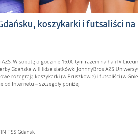
Gdańsku, koszykarki i futsaliści na
 AZS. W sobotę o godzinie 16.00 tym razem na hali IV Liceu
rby Gdańska w II lidze siatkówki JohnnyBros AZS Uniwersy
e rozegrają koszykarki (w Pruszkowie) i futsaliści (w Gnie
 od Internetu – szczegóły poniżej:
FIN TSS Gdańsk