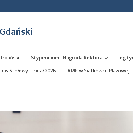
 Gdański
 Gdański
Stypendium i Nagroda Rektora
Legity
nis Stołowy – Finał 2026
AMP w Siatkówce Plażowej – 