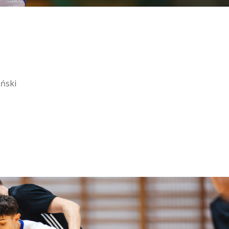
ański