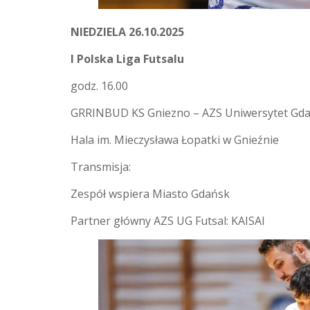
NIEDZIELA 26.10.2025
I Polska Liga Futsalu
godz. 16.00
GRRINBUD KS Gniezno – AZS Uniwersytet Gd
Hala im. Mieczysława Łopatki w Gnieźnie
Transmisja:
Zespół wspiera Miasto Gdańsk
Partner główny AZS UG Futsal: KAISAI