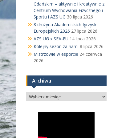
Gdańskim – aktywnie i kreatywnie z
Centrum Wychowania Fizycznego i
Sportu i AZS UG
30 lipca 2026
8 drużyna Akademickich Igrzysk
Europejskich 2026
27 lipca 2026
AZS UG x SEA-EU
14 lipca 2026
Kolejny sezon za nami
8 lipca 2026
Mistrzowie w esporcie
24 czerwca
2026
Archiwa
Archiwa