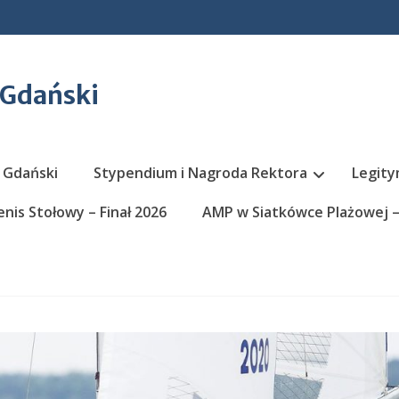
 Gdański
 Gdański
Stypendium i Nagroda Rektora
Legity
nis Stołowy – Finał 2026
AMP w Siatkówce Plażowej – 