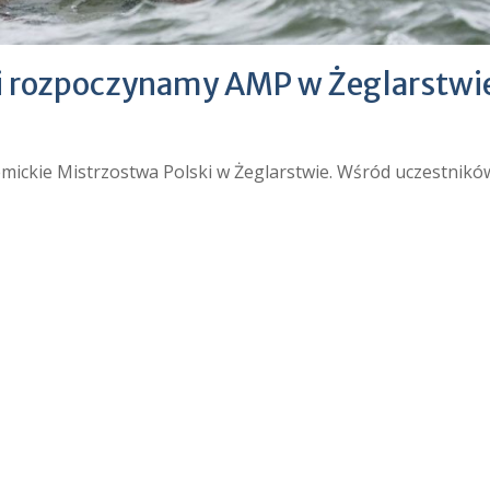
li rozpoczynamy AMP w Żeglarstwi
emickie Mistrzostwa Polski w Żeglarstwie. Wśród uczestnikó