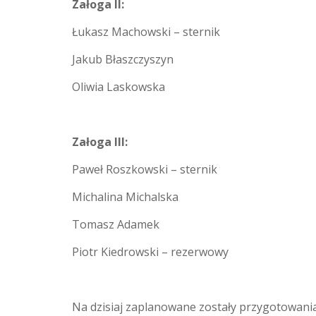
Załoga II:
Łukasz Machowski – sternik
Jakub Błaszczyszyn
Oliwia Laskowska
Załoga III:
Paweł Roszkowski – sternik
Michalina Michalska
Tomasz Adamek
Piotr Kiedrowski – rezerwowy
Na dzisiaj zaplanowane zostały przygotowania,