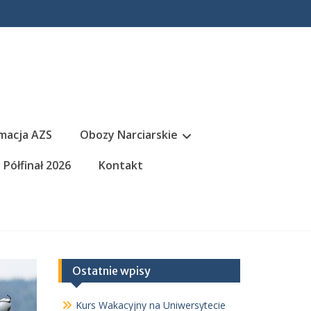
macja AZS
Obozy Narciarskie
Półfinał 2026
Kontakt
Ostatnie wpisy
Kurs Wakacyjny na Uniwersytecie