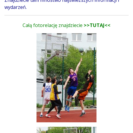
wydarzeń.
Całą fotorelację znajdziecie
>>TUTAJ<<