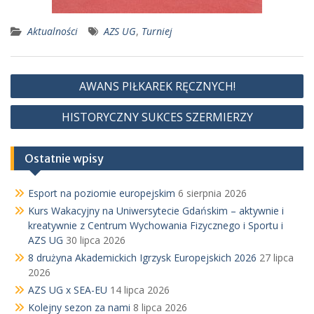
Aktualności
AZS UG
,
Turniej
Nawigacja
AWANS PIŁKAREK RĘCZNYCH!
wpisu
HISTORYCZNY SUKCES SZERMIERZY
Ostatnie wpisy
Esport na poziomie europejskim
6 sierpnia 2026
Kurs Wakacyjny na Uniwersytecie Gdańskim – aktywnie i
kreatywnie z Centrum Wychowania Fizycznego i Sportu i
AZS UG
30 lipca 2026
8 drużyna Akademickich Igrzysk Europejskich 2026
27 lipca
2026
AZS UG x SEA-EU
14 lipca 2026
Kolejny sezon za nami
8 lipca 2026