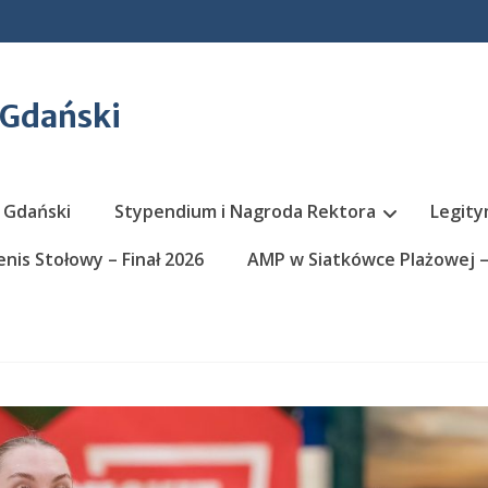
 Gdański
 Gdański
Stypendium i Nagroda Rektora
Legity
nis Stołowy – Finał 2026
AMP w Siatkówce Plażowej – 