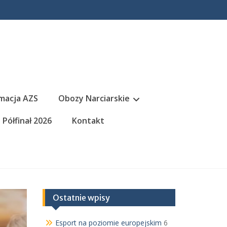
macja AZS
Obozy Narciarskie
Półfinał 2026
Kontakt
Ostatnie wpisy
Esport na poziomie europejskim
6