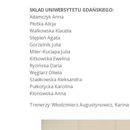
SKŁAD UNIWERSYTETU GDAŃSKIEGO:
Adamczyk Anna
Płotka Alicja
Walkowska Klaudia
Stępień Agata
Gorzelnik Julia
Miler-Kuciapa Julia
Kitkowska Ewelina
Ryzińska Daria
Węglarz Oliwia
Szadkowska Aleksandra
Pułkotycka Karolina
Klonowska Anna
Trenerzy: Włodzimierz Augustynowicz, Karina