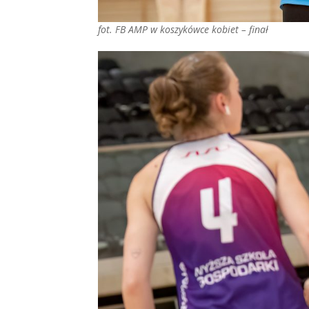
fot. FB AMP w koszykówce kobiet – finał