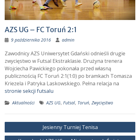
AZS UG – FC Toruń 2:1
9 października 2016
admin
Zawodnicy AZS Uniwersytet Gdański odnieśli drugie
zwycięstwo w Futsal Ekstraklasie. Drużyna trenera
Wojciecha Pawickiego pokonała przed własną
publicznością FC Toruń 2:1(1:0) po bramkach Tomasza
Kriezela i Patryka Laskowskiego. Pełna relacja na
stronie sekcji futsalu
Aktualności
AZS UG
,
Futsal
,
Toruń
,
Zwycięstwo
Nawigacja
Jesienny Turniej Tenisa
wpisu