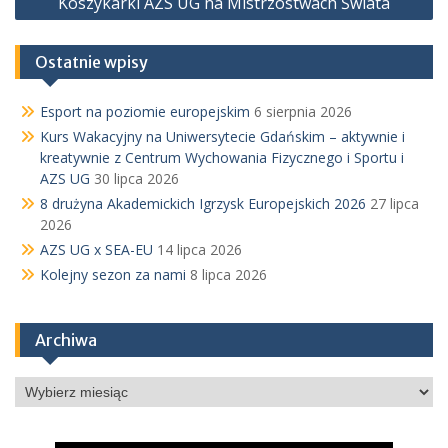
Koszykarki AZS UG na Mistrzostwach Świata
Ostatnie wpisy
Esport na poziomie europejskim
6 sierpnia 2026
Kurs Wakacyjny na Uniwersytecie Gdańskim – aktywnie i
kreatywnie z Centrum Wychowania Fizycznego i Sportu i
AZS UG
30 lipca 2026
8 drużyna Akademickich Igrzysk Europejskich 2026
27 lipca
2026
AZS UG x SEA-EU
14 lipca 2026
Kolejny sezon za nami
8 lipca 2026
Archiwa
Archiwa