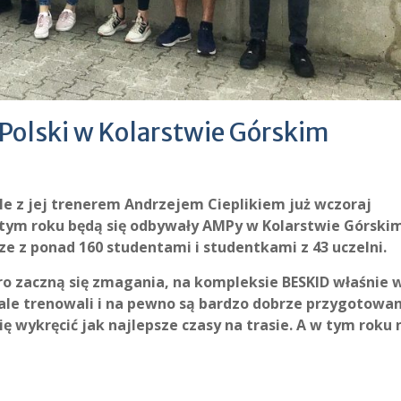
Polski w Kolarstwie Górskim
le z jej trenerem Andrzejem Cieplikiem już wczoraj
tym roku będą się odbywały AMPy w Kolarstwie Górskim
ze z ponad 160 studentami i studentkami z 43 uczelni.
utro zaczną się zmagania, na kompleksie BESKID właśnie 
ale trenowali i na pewno są bardzo dobrze przygotowan
ię wykręcić jak najlepsze czasy na trasie. A w tym roku 