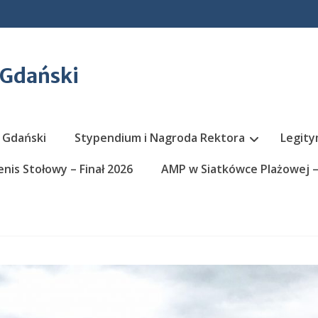
 Gdański
 Gdański
Stypendium i Nagroda Rektora
Legity
nis Stołowy – Finał 2026
AMP w Siatkówce Plażowej – 