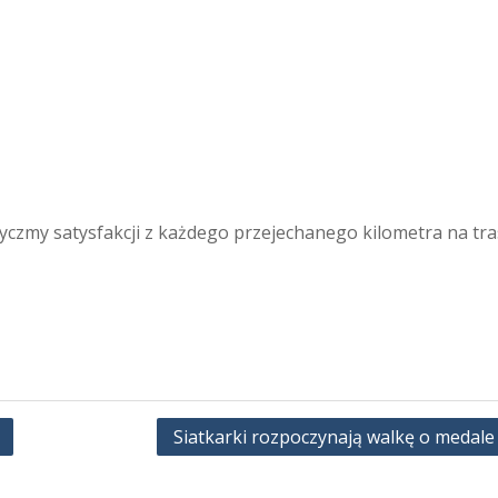
yczmy satysfakcji z każdego przejechanego kilometra na tras
Siatkarki rozpoczynają walkę o medale