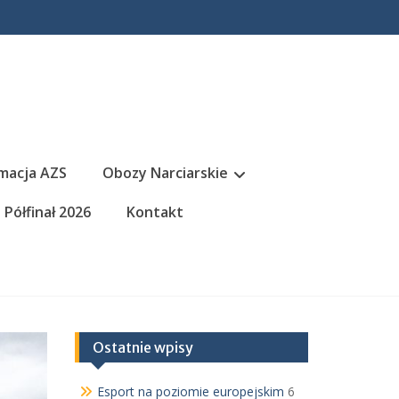
macja AZS
Obozy Narciarskie
Półfinał 2026
Kontakt
Ostatnie wpisy
Esport na poziomie europejskim
6