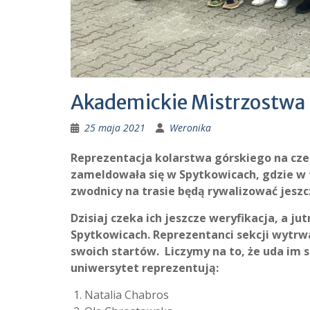
Akademickie Mistrzostwa 
25 maja 2021
Weronika
Reprezentacja kolarstwa górskiego na cze
zameldowała się w Spytkowicach, gdzie w 
zwodnicy na trasie będą rywalizować jeszc
Dzisiaj czeka ich jeszcze weryfikacja, a j
Spytkowicach.
Reprezentanci sekcji wytrw
swoich startów. Liczymy na to, że uda im s
uniwersytet reprezentują:
Natalia Chabros